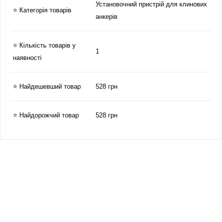
Установочний пристрій для клинових
⭐ Категорія товарів
анкерів
⭐ Кількість товарів у
1
наявності
⭐ Найдешевший товар
528 грн
⭐ Найдорожчий товар
528 грн