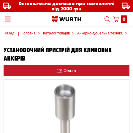
Безкоштовна доставка при замовленні
від 2000 грн
0
Назад
Головна
Каталог товарів
Анкерно-дюбельна техніка
А
УСТАНОВОЧНИЙ ПРИСТРІЙ ДЛЯ КЛИНОВИХ
АНКЕРІВ
Фільтр