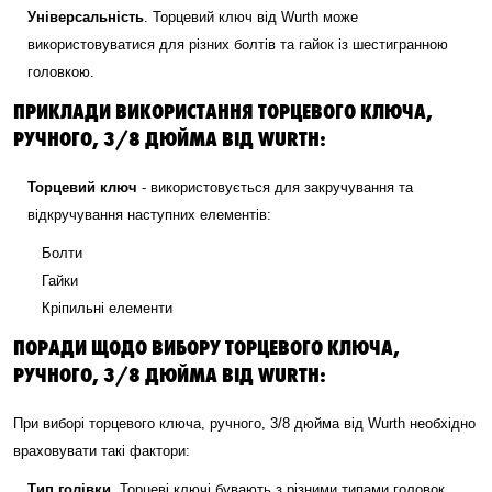
Універсальність
. Торцевий ключ від Wurth може
використовуватися для різних болтів та гайок із шестигранною
головкою.
ПРИКЛАДИ ВИКОРИСТАННЯ ТОРЦЕВОГО КЛЮЧА,
РУЧНОГО, 3/8 ДЮЙМА ВІД WURTH:
Торцевий ключ
- використовується для закручування та
відкручування наступних елементів:
Болти
Гайки
Кріпильні елементи
ПОРАДИ ЩОДО ВИБОРУ ТОРЦЕВОГО КЛЮЧА,
РУЧНОГО, 3/8 ДЮЙМА ВІД WURTH:
При виборі торцевого ключа, ручного, 3/8 дюйма від Wurth необхідно
враховувати такі фактори:
Тип голівки
. Торцеві ключі бувають з різними типами головок,