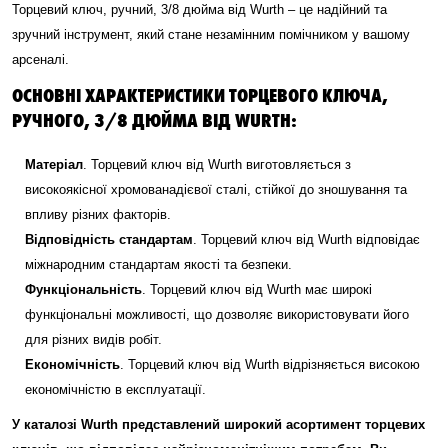
Торцевий ключ, ручний, 3/8 дюйма від Wurth – це надійний та
зручний інструмент, який стане незамінним помічником у вашому
арсеналі.
ОСНОВНІ ХАРАКТЕРИСТИКИ ТОРЦЕВОГО КЛЮЧА,
РУЧНОГО, 3/8 ДЮЙМА ВІД WURTH:
Матеріал
. Торцевий ключ від Wurth виготовляється з
високоякісної хромованадієвої сталі, стійкої до зношування та
впливу різних факторів.
Відповідність стандартам
. Торцевий ключ від Wurth відповідає
міжнародним стандартам якості та безпеки.
Функціональність
. Торцевий ключ від Wurth має широкі
функціональні можливості, що дозволяє використовувати його
для різних видів робіт.
Економічність
. Торцевий ключ від Wurth відрізняється високою
економічністю в експлуатації.
У каталозі Wurth представлений широкий асортимент торцевих