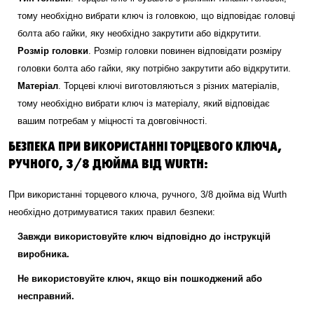
тому необхідно вибрати ключ із головкою, що відповідає головці
болта або гайки, яку необхідно закрутити або відкрутити.
Розмір головки
. Розмір головки повинен відповідати розміру
головки болта або гайки, яку потрібно закрутити або відкрутити.
Матеріал
. Торцеві ключі виготовляються з різних матеріалів,
тому необхідно вибрати ключ із матеріалу, який відповідає
вашим потребам у міцності та довговічності.
БЕЗПЕКА ПРИ ВИКОРИСТАННІ ТОРЦЕВОГО КЛЮЧА,
РУЧНОГО, 3/8 ДЮЙМА ВІД WURTH:
При використанні торцевого ключа, ручного, 3/8 дюйма від Wurth
необхідно дотримуватися таких правил безпеки:
Завжди використовуйте ключ відповідно до інструкцій
виробника.
Не використовуйте ключ, якщо він пошкоджений або
несправний.