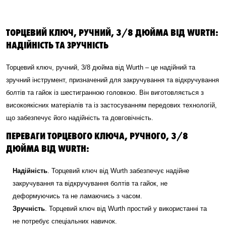
ТОРЦЕВИЙ КЛЮЧ, РУЧНИЙ, 3/8 ДЮЙМА ВІД WURTH:
НАДІЙНІСТЬ ТА ЗРУЧНІСТЬ
Торцевий ключ, ручний, 3/8 дюйма від Wurth – це надійний та
зручний інструмент, призначений для закручування та відкручування
болтів та гайок із шестигранною головкою. Він виготовляється з
високоякісних матеріалів та із застосуванням передових технологій,
що забезпечує його надійність та довговічність.
ПЕРЕВАГИ ТОРЦЕВОГО КЛЮЧА, РУЧНОГО, 3/8
ДЮЙМА ВІД WURTH:
Надійність
. Торцевий ключ від Wurth забезпечує надійне
закручування та відкручування болтів та гайок, не
деформуючись та не ламаючись з часом.
Зручність
. Торцевий ключ від Wurth простий у використанні та
не потребує спеціальних навичок.