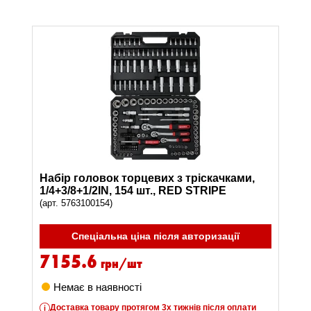
Набір головок торцевих з тріскачками,
1/4+3/8+1/2IN, 154 шт., RED STRIPE
(арт. 5763100154)
Спеціальна ціна після авторизації
7155.6
грн/шт
Немає в наявності
Доставка товару протягом 3х тижнів після оплати