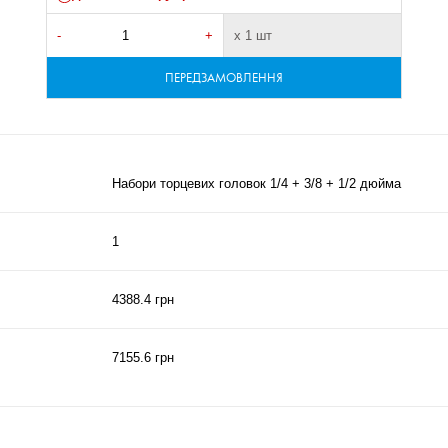
-
+
х 1 шт
ПЕРЕДЗАМОВЛЕННЯ
Набори торцевих головок 1/4 + 3/8 + 1/2 дюйма
1
4388.4 грн
7155.6 грн