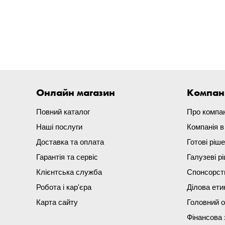
Онлайн магазин
Компан
Повний каталог
Про компа
Наші послуги
Компанія 
Доставка та оплата
Готові ріш
Гарантія та сервіс
Галузеві р
Клієнтська служба
Спонсорст
Робота і кар'єра
Ділова ети
Карта сайту
Головний 
Фінансова 