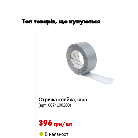
Топ товарів, що купуються
Стрічка клейка, сіра
(арт. 0874100200)
396
грн/шт
В наявності