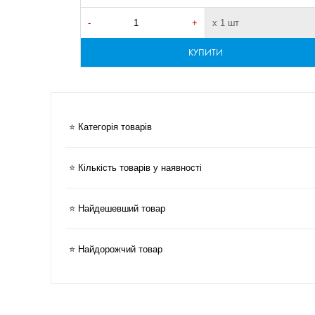
-
+
х 1 шт
КУПИТИ
⭐ Категорія товарів
⭐ Кількість товарів у наявності
⭐ Найдешевший товар
⭐ Найдорожчий товар