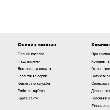
Онлайн магазин
Компан
Повний каталог
Про компа
Наші послуги
Компанія 
Доставка та оплата
Готові ріш
Гарантія та сервіс
Галузеві р
Клієнтська служба
Спонсорст
Робота і кар'єра
Ділова ети
Карта сайту
Головний 
Фінансова 