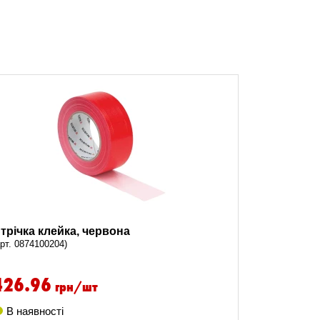
трічка клейка, червона
арт. 0874100204)
426.96
грн/шт
В наявності