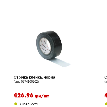
Стрічка клейка, чорна
С
(арт. 0874100202)
(
426.96
грн/шт
В наявності