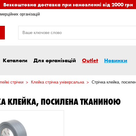
Безкоштовна доставка при замовленні від 2000 грн
мерційних організацій
Каталоги
Для організацій
Outlet
Новинки
лейкі стрічки
Клейка стрічка універсальна
Стрічка клейка, посиле
КА КЛЕЙКА, ПОСИЛЕНА ТКАНИНОЮ