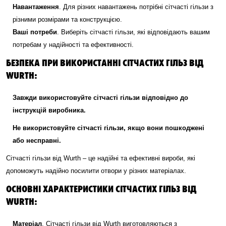
Навантаження
. Для різних навантажень потрібні сітчасті гільзи з
різними розмірами та конструкцією.
Ваші потреби
. Виберіть сітчасті гільзи, які відповідають вашим
потребам у надійності та ефективності.
БЕЗПЕКА ПРИ ВИКОРИСТАННІ СІТЧАСТИХ ГІЛЬЗ ВІД
WURTH:
Завжди використовуйте сітчасті гільзи відповідно до
інструкцій виробника.
Не використовуйте сітчасті гільзи, якщо вони пошкоджені
або несправні.
Сітчасті гільзи від Wurth – це надійні та ефективні вироби, які
допоможуть надійно посилити отвори у різних матеріалах.
ОСНОВНІ ХАРАКТЕРИСТИКИ СІТЧАСТИХ ГІЛЬЗ ВІД
WURTH:
Матеріал
. Сітчасті гільзи від Wurth виготовляються з