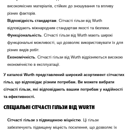
високоякісних матеріалів, стійких до зношування та впливу
різних факторів.
Відповідність стандартам
. Сітчасті гільзи від Wurth
відповідають міжнародним стандартам якості та безпеки.
Функціональність
. Сітчасті гільзи від Wurth мають широкі
функціональні можливості, що дозволяє використовувати їх для
різних видів робіт.
Економічність
. Сітчасті гільзи від Wurth відрізняються високою
економічністю в експлуатації.
У каталозі Wurth представлений широкий асортимент сітчастих
гільз, що відповідає різним потребам. Ви можете вибрати
сітчасті гільзи, які відповідають вашим потребам у надійності
та ефективності.
СПЕЦІАЛЬНІ СІТЧАСТІ ГІЛЬЗИ ВІД WURTH
Сітчасті гільзи з підвищеною міцністю
. Ці гільзи
забезпечують підвищену міцність посилення, що дозволяє їх