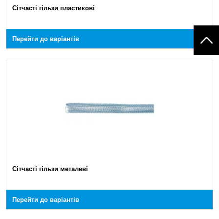
Сітчасті гільзи пластикові
Перейти до варіантів
Сітчасті гільзи металеві
Перейти до варіантів