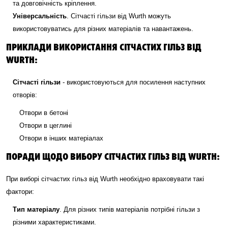
та довговічність кріплення.
Універсальність
. Сітчасті гільзи від Wurth можуть
використовуватись для різних матеріалів та навантажень.
ПРИКЛАДИ ВИКОРИСТАННЯ СІТЧАСТИХ ГІЛЬЗ ВІД
WURTH:
Сітчасті гільзи
- використовуються для посилення наступних
отворів:
Отвори в бетоні
Отвори в цеглині
Отвори в інших матеріалах
ПОРАДИ ЩОДО ВИБОРУ СІТЧАСТИХ ГІЛЬЗ ВІД WURTH:
При виборі сітчастих гільз від Wurth необхідно враховувати такі
фактори:
Тип матеріалу
. Для різних типів матеріалів потрібні гільзи з
різними характеристиками.