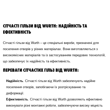
СІТЧАСТІ ГІЛЬЗИ ВІД WURTH: НАДІЙНІСТЬ ТА
ЕФЕКТИВНІСТЬ
Сітчасті гільзи від Wurth – це спеціальні вироби, призначені для
посилення отворів у різних матеріалах. Вони виготовляються з
високоякісних матеріалів та із застосуванням передових технологій,
що забезпечує їх надійність та ефективність.
ПЕРЕВАГИ СІТЧАСТИХ ГІЛЬЗ ВІД WURTH:
Надійність
. Сітчасті гільзи від Wurth забезпечують надійне
посилення отворів, запобігаючи їх розтріскуванню та
деформації.
Ефективність
. Сітчасті гільзи від Wurth дозволяють ефективно
виконувати різні монтажні роботи, забезпечуючи високу міцність