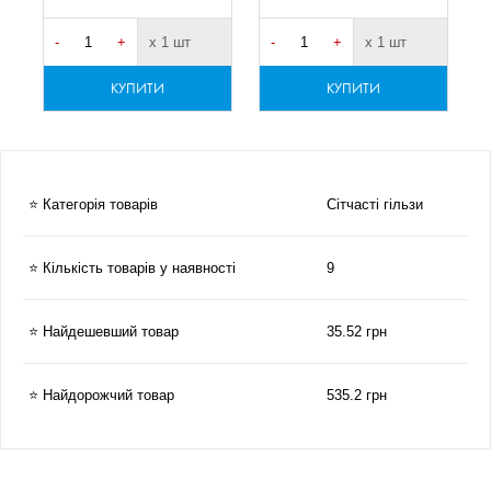
-
+
х 1 шт
-
+
х 1 шт
-
КУПИТИ
КУПИТИ
⭐ Категорія товарів
Сітчасті гільзи
⭐ Кількість товарів у наявності
9
⭐ Найдешевший товар
35.52 грн
⭐ Найдорожчий товар
535.2 грн