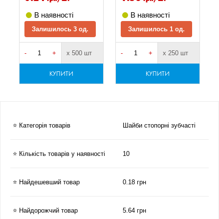
В наявності
В наявності
Залишилось 3 од.
Залишилось 1 од.
-
+
х 500 шт
-
+
х 250 шт
-
КУПИТИ
КУПИТИ
⭐ Категорія товарів
Шайби стопорні зубчасті
⭐ Кількість товарів у наявності
10
⭐ Найдешевший товар
0.18 грн
⭐ Найдорожчий товар
5.64 грн