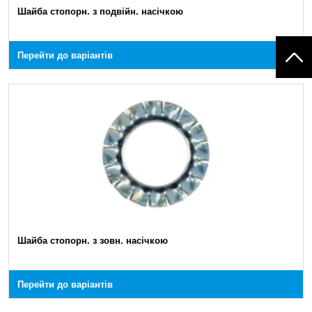
Шайба стопорн. з подвійн. насічкою
Перейти до варіантів
Шайба стопорн. з зовн. насічкою
Перейти до варіантів