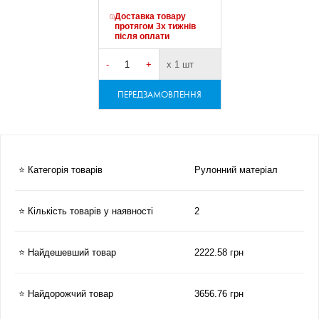
Доставка товару
протягом 3х тижнів
після оплати
-
+
х 1 шт
ПЕРЕДЗАМОВЛЕННЯ
⭐ Категорія товарів
Рулонний матеріал
⭐ Кількість товарів у наявності
2
⭐ Найдешевший товар
2222.58 грн
⭐ Найдорожчий товар
3656.76 грн