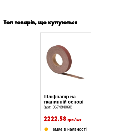
Топ товарів, що купуються
Шліфпапір на
тканинній основі
(арт. 067484060)
2222.58
грн/шт
Немає в наявності