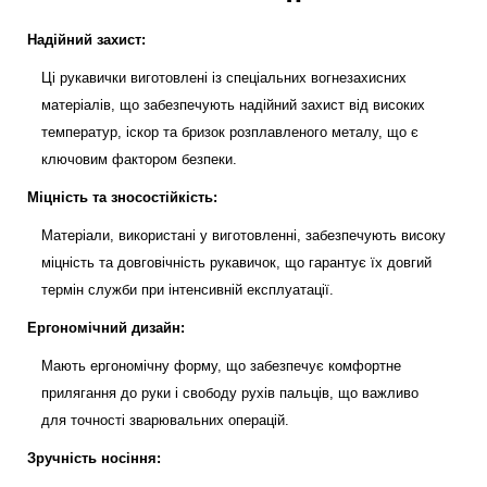
Надійний захист:
Ці рукавички виготовлені із спеціальних вогнезахисних
матеріалів, що забезпечують надійний захист від високих
температур, іскор та бризок розплавленого металу, що є
ключовим фактором безпеки.
Міцність та зносостійкість:
Матеріали, використані у виготовленні, забезпечують високу
міцність та довговічність рукавичок, що гарантує їх довгий
термін служби при інтенсивній експлуатації.
Ергономічний дизайн:
Мають ергономічну форму, що забезпечує комфортне
прилягання до руки і свободу рухів пальців, що важливо
для точності зварювальних операцій.
Зручність носіння: