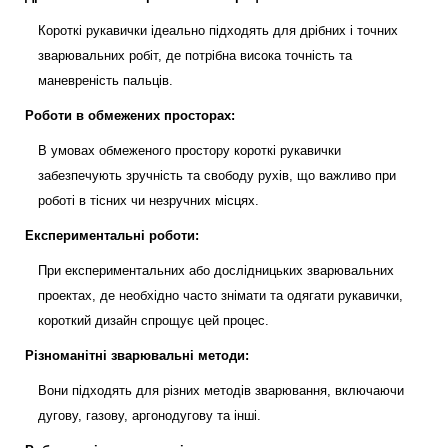
Короткі рукавички ідеально підходять для дрібних і точних
зварювальних робіт, де потрібна висока точність та
маневреність пальців.
Роботи в обмежених просторах:
В умовах обмеженого простору короткі рукавички
забезпечують зручність та свободу рухів, що важливо при
роботі в тісних чи незручних місцях.
Експериментальні роботи:
При експериментальних або дослідницьких зварювальних
проектах, де необхідно часто знімати та одягати рукавички,
короткий дизайн спрощує цей процес.
Різноманітні зварювальні методи:
Вони підходять для різних методів зварювання, включаючи
дугову, газову, аргонодугову та інші.