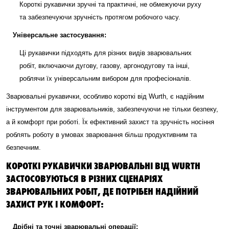
Короткі рукавички зручні та практичні, не обмежуючи руху
та забезпечуючи зручність протягом робочого часу.
Універсальне застосування:
Ці рукавички підходять для різних видів зварювальних
робіт, включаючи дугову, газову, аргонодугову та інші,
роблячи їх універсальним вибором для професіоналів.
Зварювальні рукавички, особливо короткі від Wurth, є надійним
інструментом для зварювальників, забезпечуючи не тільки безпеку,
а й комфорт при роботі. Їх ефективний захист та зручність носіння
роблять роботу в умовах зварювання більш продуктивним та
безпечним.
КОРОТКІ РУКАВИЧКИ ЗВАРЮВАЛЬНІ ВІД WURTH
ЗАСТОСОВУЮТЬСЯ В РІЗНИХ СЦЕНАРІЯХ
ЗВАРЮВАЛЬНИХ РОБІТ, ДЕ ПОТРІБЕН НАДІЙНИЙ
ЗАХИСТ РУК І КОМФОРТ:
Дрібні та точні зварювальні операції: