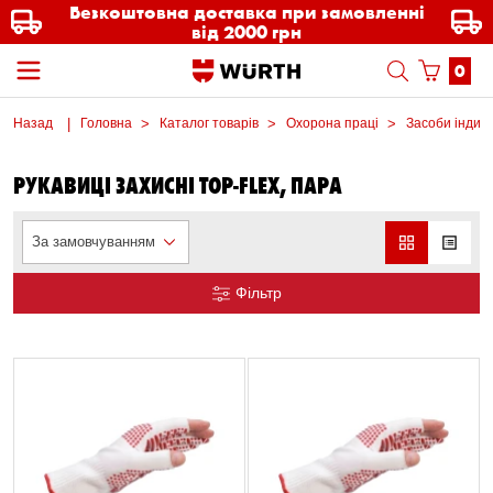
Безкоштовна доставка при замовленні
від 2000 грн
0
Назад
Головна
Каталог товарів
Охорона праці
Засоби індиві
РУКАВИЦІ ЗАХИСНІ TOP-FLEX, ПАРА
За замовчуванням
Фільтр