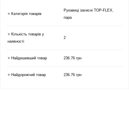
Рукавиці захисні TOP-FLEX,
⭐ Категорія товарів
пара
⭐ Кількість товарів у
2
наявності
⭐ Найдешевший товар
236.76 грн
⭐ Найдорожчий товар
236.76 грн