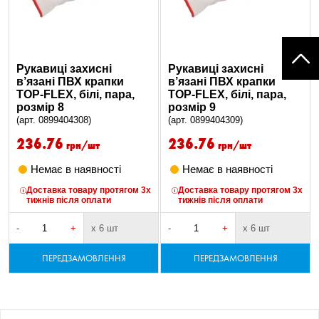
Рукавиці захисні
Рукавиці захисні
в’язані ПВХ крапки
в’язані ПВХ крапки
TOP-FLEX, білі, пара,
TOP-FLEX, білі, пара,
розмір 8
розмір 9
(арт. 0899404308)
(арт. 0899404309)
236.76
236.76
грн/шт
грн/шт
Немає в наявності
Немає в наявності
Доставка товару протягом 3х
Доставка товару протягом 3х
тижнів після оплати
тижнів після оплати
-
+
х 6 шт
-
+
х 6 шт
ПЕРЕДЗАМОВЛЕННЯ
ПЕРЕДЗАМОВЛЕННЯ