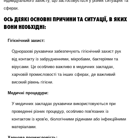
індивідуального захисту, що застосовується у різних ситуаціях та
сферах.
ОСЬ ДЕЯКІ ОСНОВНІ ПРИЧИНИ ТА СИТУАЦІЇ, В ЯКИХ
ВОНИ НЕОБХІДНІ:
Гігієнічний захист:
Одноразові рукавички забезпечують гігієнічний захист рук
від контакту із забрудненнями, мікробами, бактеріями та
вірусами. Це особливо важливо в медичних закладах,
харчовій промисловості та інших сферах, де важливий
високий рівень гігієни.
Медичні процедури:
У медичних закладах рукавички використовуються при
проведенні різних процедур, особливо пов'язаних із
контактом із кров'ю, біологічними рідинами або інфекційними
матеріалами.
Харчова промисловість: