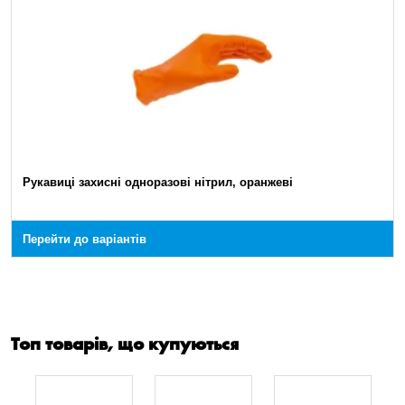
Рукавиці захисні одноразові нітрил, оранжеві
Перейти до варіантів
Топ товарів, що купуються