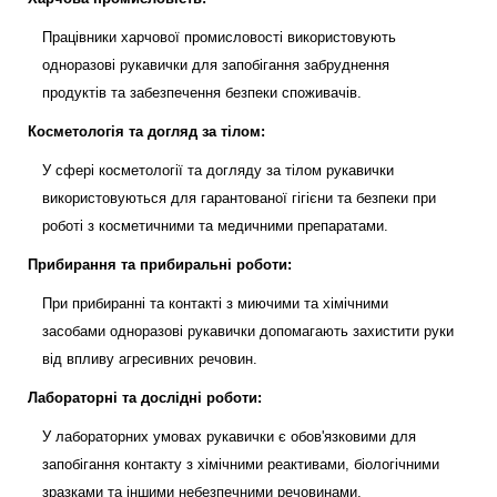
Працівники харчової промисловості використовують
одноразові рукавички для запобігання забруднення
продуктів та забезпечення безпеки споживачів.
Косметологія та догляд за тілом:
У сфері косметології та догляду за тілом рукавички
використовуються для гарантованої гігієни та безпеки при
роботі з косметичними та медичними препаратами.
Прибирання та прибиральні роботи:
При прибиранні та контакті з миючими та хімічними
засобами одноразові рукавички допомагають захистити руки
від впливу агресивних речовин.
Лабораторні та дослідні роботи:
У лабораторних умовах рукавички є обов'язковими для
запобігання контакту з хімічними реактивами, біологічними
зразками та іншими небезпечними речовинами.