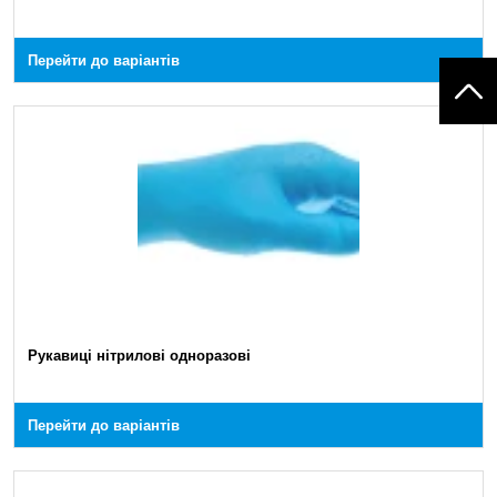
Перейти до варіантів
Рукавиці нітрилові одноразові
Перейти до варіантів