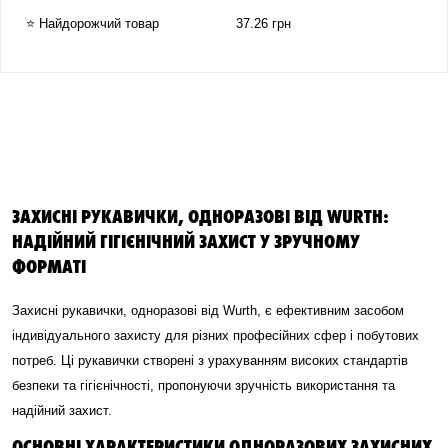
⭐ Найдорожчий товар
37.26 грн
ЗАХИСНІ РУКАВИЧКИ, ОДНОРАЗОВІ ВІД WURTH:
НАДІЙНИЙ ГІГІЄНІЧНИЙ ЗАХИСТ У ЗРУЧНОМУ
ФОРМАТІ
Захисні рукавички, одноразові від Wurth, є ефективним засобом
індивідуального захисту для різних професійних сфер і побутових
потреб. Ці рукавички створені з урахуванням високих стандартів
безпеки та гігієнічності, пропонуючи зручність використання та
надійний захист.
ОСНОВНІ ХАРАКТЕРИСТИКИ ОДНОРАЗОВИХ ЗАХИСНИХ