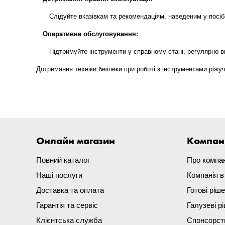
Слідуйте вказівкам та рекомендаціям, наведеним у посіб
Оперативне обслуговування:
Підтримуйте інструменти у справному стані, регулярно в
Дотримання техніки безпеки при роботі з інструментами ріжу
Онлайн магазин
Компан
Повний каталог
Про компа
Наші послуги
Компанія 
Доставка та оплата
Готові ріш
Гарантія та сервіс
Галузеві р
Клієнтська служба
Спонсорст