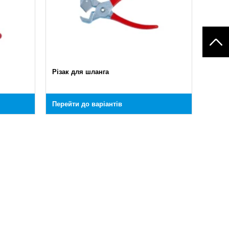
Різак для шланга
Перейти до варіантів