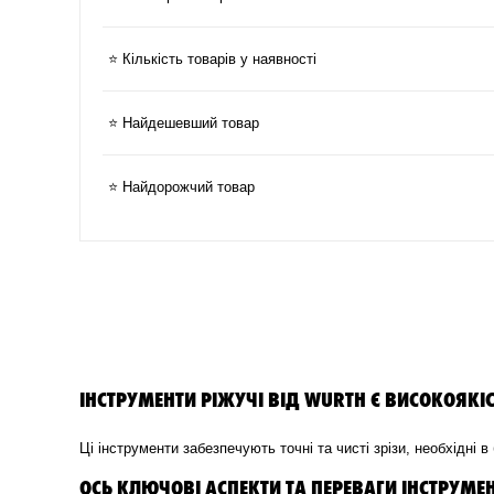
⭐ Кількість товарів у наявності
⭐ Найдешевший товар
⭐ Найдорожчий товар
ІНСТРУМЕНТИ РІЖУЧІ ВІД WURTH Є ВИСОКОЯКІ
Ці інструменти забезпечують точні та чисті зрізи, необхідні 
ОСЬ КЛЮЧОВІ АСПЕКТИ ТА ПЕРЕВАГИ ІНСТРУМЕ