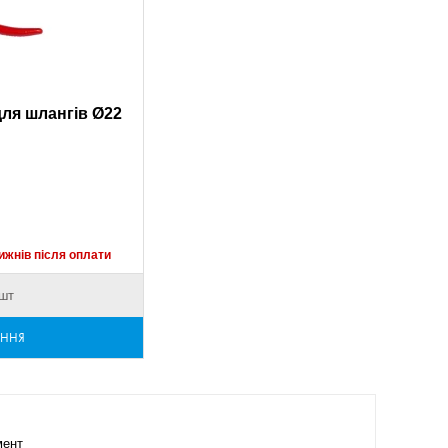
ля шлангів Ø22
ижнів після оплати
 шт
ЕННЯ
мент