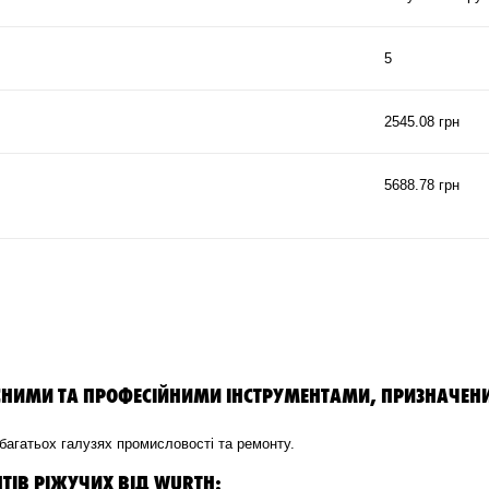
5
2545.08 грн
5688.78 грн
СНИМИ ТА ПРОФЕСІЙНИМИ ІНСТРУМЕНТАМИ, ПРИЗНАЧЕНИ
в багатьох галузях промисловості та ремонту.
НТІВ РІЖУЧИХ ВІД WURTH: