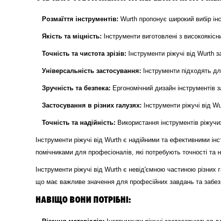
Розмаїття інструментів:
Wurth пропонує широкий вибір інст
Якість та міцність:
Інструменти виготовлені з високоякісн
Точність та чистота зрізів:
Інструменти ріжучі від Wurth з
Універсальність застосування:
Інструменти підходять для
Зручність та безпека:
Ергономічний дизайн інструментів з
Застосування в різних галузях:
Інструменти ріжучі від Wu
Точність та надійність:
Використання інструментів ріжучих 
Інструменти ріжучі від Wurth є надійними та ефективними ін
помічниками для професіоналів, які потребують точності та н
Інструменти ріжучі від Wurth є невід'ємною частиною різних г
що має важливе значення для професійних завдань та забезп
НАВІЩО ВОНИ ПОТРІБНІ: