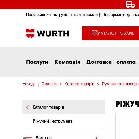
Професійний інструмент та матеріали |
Інформація для ко
КАТАЛОГ ТОВАРІВ
Послуги
Компанія
Доставка і оплата
Назад
Головна
Каталог товарів
Ручний та слюсарн
РІЖУЧ
Каталог товарів
Ріжучий інструмент
Болторіз