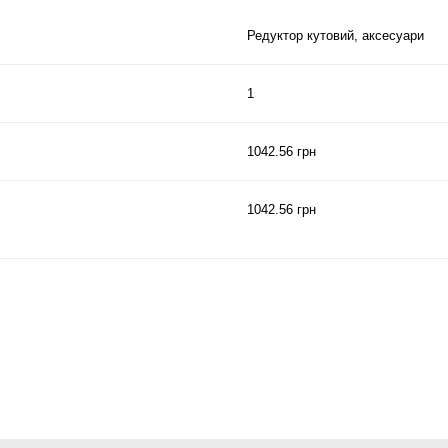
Редуктор кутовий, аксесуари
1
1042.56 грн
1042.56 грн