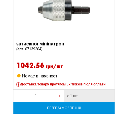
затискної мініпатрон
(арт. 07139204)
1042.56
грн/шт
Немає в наявності
Доставка товару протягом 3х тижнів після оплати
-
+
х 1 шт
ПЕРЕДЗАМОВЛЕННЯ