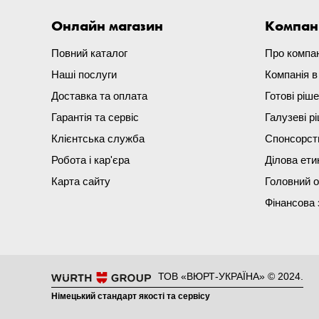
Онлайн магазин
Компан
Повний каталог
Про компа
Наші послуги
Компанія 
Доставка та оплата
Готові ріш
Гарантія та сервіс
Галузеві р
Клієнтська служба
Спонсорст
Робота і кар'єра
Ділова ети
Карта сайту
Головний 
Фінансова 
ТОВ «ВЮРТ-УКРАЇНА» © 2024.
Німецький стандарт якості та сервісу