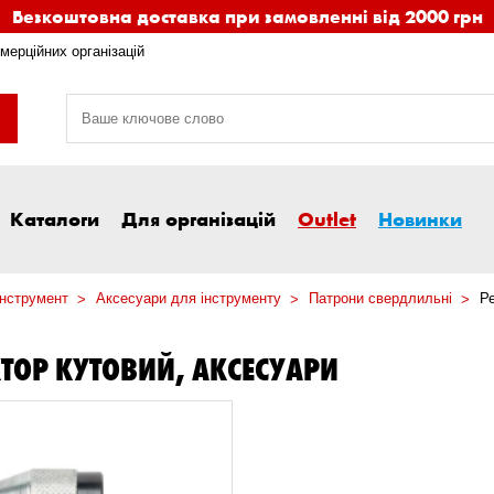
Безкоштовна доставка при замовленні від 2000 грн
мерційних організацій
Каталоги
Для організацій
Outlet
Новинки
інструмент
Аксесуари для інструменту
Патрони свердлильні
Р
ТОР КУТОВИЙ, АКСЕСУАРИ