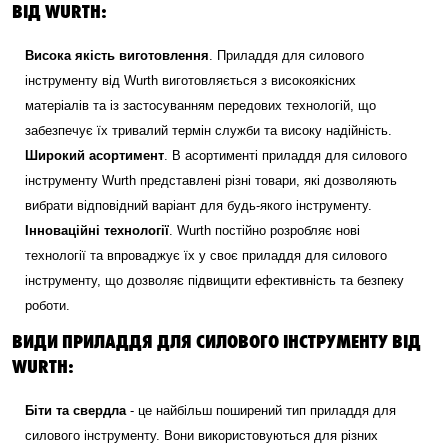
ВІД WURTH:
Висока якість виготовлення
. Приладдя для силового
інструменту від Wurth виготовляється з високоякісних
матеріалів та із застосуванням передових технологій, що
забезпечує їх тривалий термін служби та високу надійність.
Широкий асортимент
. В асортименті приладдя для силового
інструменту Wurth представлені різні товари, які дозволяють
вибрати відповідний варіант для будь-якого інструменту.
Інноваційні технології
. Wurth постійно розробляє нові
технології та впроваджує їх у своє приладдя для силового
інструменту, що дозволяє підвищити ефективність та безпеку
роботи.
ВИДИ ПРИЛАДДЯ ДЛЯ СИЛОВОГО ІНСТРУМЕНТУ ВІД
WURTH:
Біти та свердла
- це найбільш поширений тип приладдя для
силового інструменту. Вони використовуються для різних