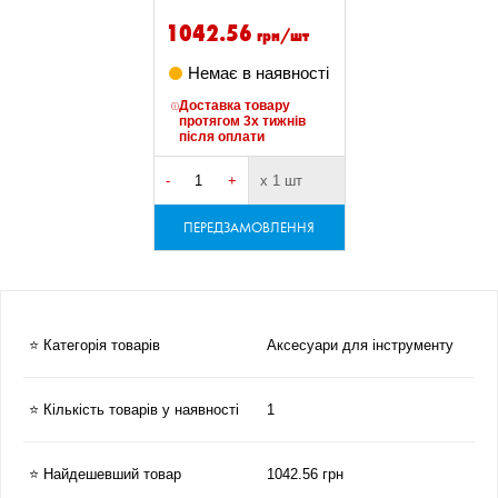
1042.56
грн/шт
Немає в наявності
Доставка товару
протягом 3х тижнів
після оплати
-
+
х 1 шт
ПЕРЕДЗАМОВЛЕННЯ
⭐ Категорія товарів
Аксесуари для інструменту
⭐ Кількість товарів у наявності
1
⭐ Найдешевший товар
1042.56 грн