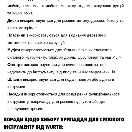
меблів, ремонту автомобілів, монтажу та демонтажу конструкцій
та інших робіт.
Диски
використовуються для різання металу, дерева, бетону та
інших матеріалів.
Пластини
використовуються для з'єднання дерев'яних,
металевих та інших конструкцій.
Муфти
використовуються для з'єднання різних елементів
силового інструменту, таких як дриль, шуруповерт та інші.< /li>
Фільтри
використовуються для очищення повітря, що
надходить до інструменту, від пилу та інших забруднень.
li>
Шланги
використовуються для подачі повітря або рідини в
інструмент.
Насадки
використовуються для розширення функціональності
інструменту, наприклад, для різання під кутом або для
шліфування кромок.
ПОРАДИ ЩОДО ВИБОРУ ПРИЛАДДЯ ДЛЯ СИЛОВОГО
ІНСТРУМЕНТУ ВІД WURTH: