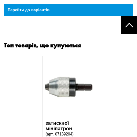
Перейти до варіантів
Топ товарів, що купуються
затискної
мініпатрон
(арт. 07139204)