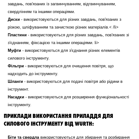
завдань, пов'язаних із загвинчуванням, відгвинчуванням,
свердлінням та іншими операціями.
Диски
- використовуються для різних завдань, пов'язаних з
різкою, шліфуванням та зачисткою різних матеріалів.< /li>
Пластини
- використовуються для різних завдань, пов'язаних зі
з'єднанням, фіксацією та іншими операціями. li>
Муфти
- використовуються для з'єднання різних елементів
силового інструменту.
Фільтри
- використовуються для очищення повітря, що
надходить до інструменту.
Шланги
- використовуються для подачі повітря або рідини в
інструмент.
Насадки
- використовуються для розширення функціональності
інструменту.
ПРИКЛАДИ ВИКОРИСТАННЯ ПРИЛАДДЯ ДЛЯ
СИЛОВОГО ІНСТРУМЕНТУ ВІД WURTH:
Біти та свердла
використовуються для збирання та розбирання