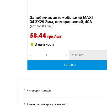
Запобіжник автомобільний MAXI-
34.3X29.2мм, помаранчевий, 40A
(арт. 520830140)
58.44
грн/шт
В наявності
-
+
х 10 шт
КУПИТИ
⭐ Категорія товарів
⭐ Кількість товарів у наявності