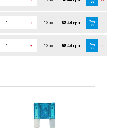
58.44 грн
+
10 шт
58.44 грн
+
10 шт