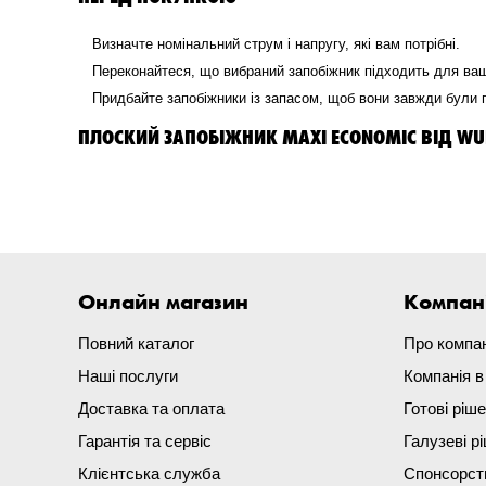
Визначте номінальний струм і напругу, які вам потрібні.
Переконайтеся, що вибраний запобіжник підходить для ва
Придбайте запобіжники із запасом, щоб вони завжди були 
ПЛОСКИЙ ЗАПОБІЖНИК MAXI ECONOMIC ВІД WU
Онлайн магазин
Компан
Повний каталог
Про компа
Наші послуги
Компанія 
Доставка та оплата
Готові ріш
Гарантія та сервіс
Галузеві р
Клієнтська служба
Спонсорст