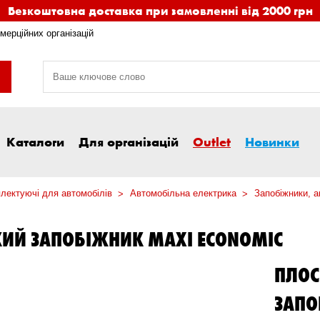
Безкоштовна доставка при замовленні від 2000 грн
мерційних організацій
Каталоги
Для організацій
Outlet
Новинки
лектуючі для автомобілів
Автомобільна електрика
Запобіжники, а
ИЙ ЗАПОБІЖНИК MAXI ECONOMIC
ПЛО
ЗАПО