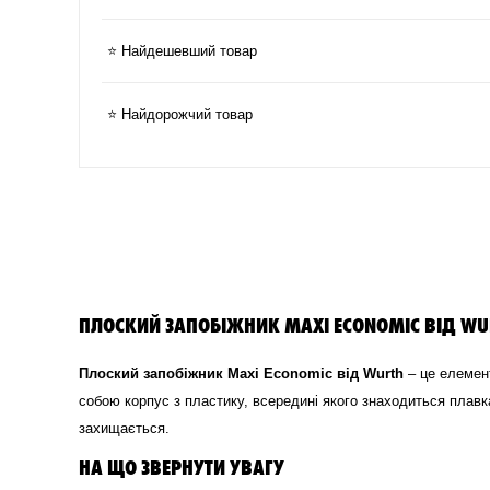
⭐ Найдешевший товар
⭐ Найдорожчий товар
ПЛОСКИЙ ЗАПОБІЖНИК MAXI ECONOMIC ВІД WU
Плоский запобіжник Maxi Economic від Wurth
– це елемент
собою корпус з пластику, всередині якого знаходиться плав
захищається.
НА ЩО ЗВЕРНУТИ УВАГУ