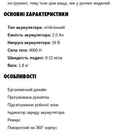
інструмент, тому їхня ціна вища, ніж у ручних моделей.
ОСНОВНІ ХАРАКТЕРИСТИКИ
Тип акумулятора:
літій-іонний
Ємність акумулятора:
2,0 Ач
Напруга акумулятора:
18 В
Сила тяги:
4000 Н
Швидкість подачі:
0-12 м/хв
Вага:
1,8 кг
ОСОБЛИВОСТІ
Ергономічний дизайн
Прогумована рукоятка
Підсвічування робочої зони
Індикатор заряду акумулятора
Реверс
Поворотний на 360° корпус