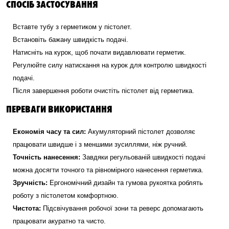
СПОСІБ ЗАСТОСУВАННЯ
Вставте тубу з герметиком у пістолет.
Встановіть бажану швидкість подачі.
Натисніть на курок, щоб почати видавлювати герметик.
Регулюйте силу натискання на курок для контролю швидкості
подачі.
Після завершення роботи очистіть пістолет від герметика.
ПЕРЕВАГИ ВИКОРИСТАННЯ
Економія часу та сил:
Акумуляторний пістолет дозволяє
працювати швидше і з меншими зусиллями, ніж ручний.
Точність нанесення:
Завдяки регульованій швидкості подачі
можна досягти точного та рівномірного нанесення герметика.
Зручність:
Ергономічний дизайн та гумова рукоятка роблять
роботу з пістолетом комфортною.
Чистота:
Підсвічування робочої зони та реверс допомагають
працювати акуратно та чисто.