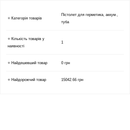
Пістолет для герметика, аккум.,
⭐ Категорія товарів
туба
⭐ Кількість товарів у
1
наявності
⭐ Найдешевший товар
0 грн
⭐ Найдорожчий товар
15042.66 грн