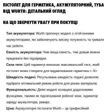
ПІСТОЛЕТ ДЛЯ ГЕРМЕТИКА, АКУМУЛЯТОРНИЙ, ТУБА
ВІД WURTH: ДЕТАЛЬНИЙ ОГЛЯД
НА ЩО ЗВЕРНУТИ УВАГУ ПРИ ПОКУПЦІ
Тип акумулятора:
Wurth пропонує моделі з літій-іонними
акумуляторами, які забезпечують високу потужність та тривале
час роботи.
Ємність акумулятора:
Чим вища ємність, тим довше можна
працювати без підзарядки.
Сила тяги:
Цей параметр визначає максимальний тиск, який
пістолет може створити для видавлювання герметика.< /li>
Швидкість подачі:
Регульована швидкість подачі дозволяє
підібрати оптимальний режим роботи для різних матеріалів.
Функціональність:
Деякі моделі оснащені додатковими
функціями, такими як підсвічування робочої зони, індикатор
заряду акумулятора, реверс.
Ціна:
Акумуляторні пістолети Wurth – це професійний