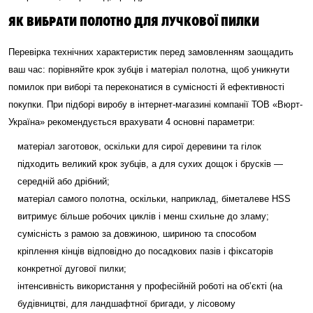
ЯК ВИБРАТИ ПОЛОТНО ДЛЯ ЛУЧКОВОЇ ПИЛКИ
Перевірка технічних характеристик перед замовленням заощадить
ваш час: порівняйте крок зубців і матеріал полотна, щоб уникнути
помилок при виборі та переконатися в сумісності й ефективності
покупки. При підборі виробу в інтернет-магазині компанії ТОВ «Вюрт-
Україна» рекомендується врахувати 4 основні параметри:
матеріал заготовок, оскільки для сирої деревини та гілок
підходить великий крок зубців, а для сухих дощок і брусків —
середній або дрібний;
матеріал самого полотна, оскільки, наприклад, біметалеве HSS
витримує більше робочих циклів і менш схильне до зламу;
сумісність з рамою за довжиною, шириною та способом
кріплення кінців відповідно до посадкових пазів і фіксаторів
конкретної дугової пилки;
інтенсивність використання у професійній роботі на об’єкті (на
будівництві, для ландшафтної бригади, у лісовому