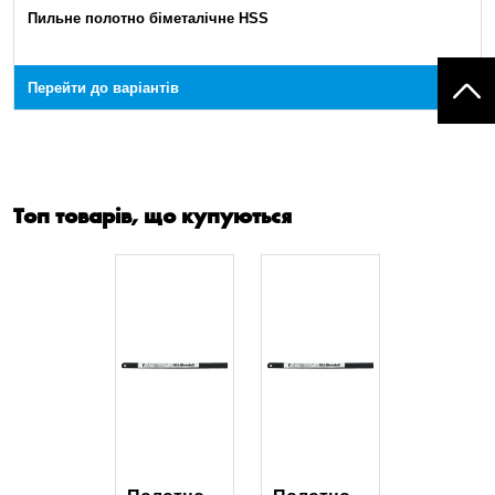
Пильне полотно біметалічне HSS
Перейти до варіантів
Топ товарів, що купуються