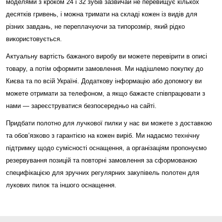
моделями з кроком 24 і 32 зубів зазвичай не перевищує кількох
десятків гривень, і можна тримати на складі кожен із видів для
різних завдань, не переплачуючи за типорозмір, який рідко
використовується.
Актуальну вартість бажаного виробу ви можете перевірити в описі
товару, а потім оформити замовлення. Ми надішлемо покупку до
Києва та по всій Україні. Додаткову інформацію або допомогу ви
можете отримати за телефоном, а якщо бажаєте співпрацювати з
нами — зареєструватися безпосередньо на сайті.
Придбати полотно для лучкової пилки у нас ви можете з доставкою
та обов’язково з гарантією на кожен виріб. Ми надаємо технічну
підтримку щодо сумісності оснащення, а організаціям пропонуємо
резервування позицій та повторні замовлення за сформованою
специфікацією для зручних регулярних закупівель полотен для
лукових пилок та іншого оснащення.