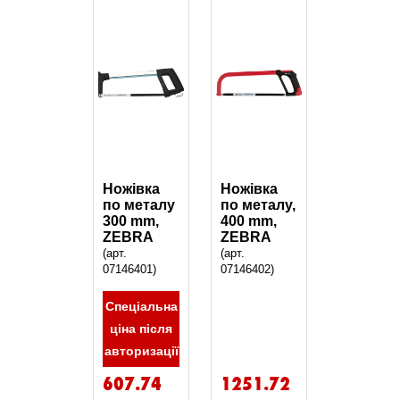
Ножівка
Ножівка
по металу
по металу,
300 mm,
400 mm,
ZEBRA
ZEBRA
(арт.
(арт.
07146401)
07146402)
Спеціальна
ціна після
авторизації
607.74
1251.72