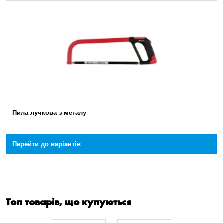
Пила лучкова з металу
Перейти до варіантів
Топ товарів, що купуються