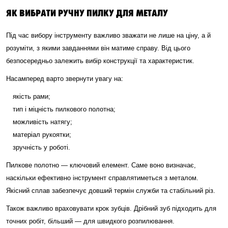
ЯК ВИБРАТИ РУЧНУ ПИЛКУ ДЛЯ МЕТАЛУ
Під час вибору інструменту важливо зважати не лише на ціну, а й
розуміти, з якими завданнями він матиме справу. Від цього
безпосередньо залежить вибір конструкції та характеристик.
Насамперед варто звернути увагу на:
якість рами;
тип і міцність пилкового полотна;
можливість натягу;
матеріал рукоятки;
зручність у роботі.
Пилкове полотно — ключовий елемент. Саме воно визначає,
наскільки ефективно інструмент справлятиметься з металом.
Якісний сплав забезпечує довший термін служби та стабільний різ.
Також важливо враховувати крок зубців. Дрібний зуб підходить для
точних робіт, більший — для швидкого розпилювання.