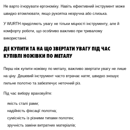
Не варто ігнорувати ергономіку. Навіть ефективний інструмент може
швидко втомлювати, якщо рукоятка незручна або слизька.
У WURTH приділяють увагу не тільки міцності інструменту, але й
комфорту роботи, що особливо важливо при тривалому
використанні.
ДЕ КУПИТИ ТА НА ЩО ЗВЕРТАТИ УВАГУ ПІД ЧАС
КУПІВЛІ НОЖІВКИ ПО МЕТАЛУ
Перш ніж купити ножівку по металу, важливо звертати увагу не лише
на ціну. Дешевий інструмент часто втрачає натяг, швидко зношує
пильне полотно та забезпечує неточний різ.
Під час вибору враховуйте:
якість сталі рами;
надійність фіксації полотна;
сумісність із різними типами полотен;
зручність заміни витратних матеріалів;