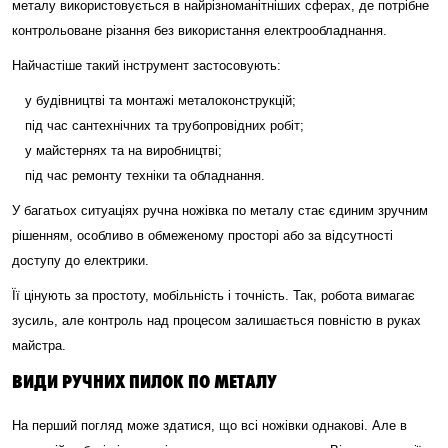
металу використовується в найрізноманітніших сферах, де потрібне
контрольоване різання без використання електрообладнання.
Найчастіше такий інструмент застосовують:
у будівництві та монтажі металоконструкцій;
під час сантехнічних та трубопровідних робіт;
у майстернях та на виробництві;
під час ремонту техніки та обладнання.
У багатьох ситуаціях ручна ножівка по металу стає єдиним зручним
рішенням, особливо в обмеженому просторі або за відсутності
доступу до електрики.
Її цінують за простоту, мобільність і точність. Так, робота вимагає
зусиль, але контроль над процесом залишається повністю в руках
майстра.
ВИДИ РУЧНИХ ПИЛОК ПО МЕТАЛУ
На перший погляд може здатися, що всі ножівки однакові. Але в