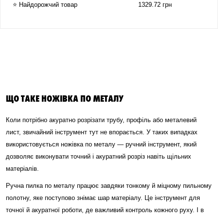
⭐ Найдорожчий товар
1329.72 грн
ЩО ТАКЕ НОЖІВКА ПО МЕТАЛУ
Коли потрібно акуратно розрізати трубу, профіль або металевий
лист, звичайний інструмент тут не впорається. У таких випадках
використовується ножівка по металу — ручний інструмент, який
дозволяє виконувати точний і акуратний розріз навіть щільних
матеріалів.
Ручна пилка по металу працює завдяки тонкому й міцному пильному
полотну, яке поступово знімає шар матеріалу. Це інструмент для
точної й акуратної роботи, де важливий контроль кожного руху. І в