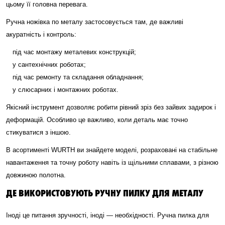
цьому її головна перевага.
Ручна ножівка по металу застосовується там, де важливі
акуратність і контроль:
під час монтажу металевих конструкцій;
у сантехнічних роботах;
під час ремонту та складання обладнання;
у слюсарних і монтажних роботах.
Якісний інструмент дозволяє робити рівний зріз без зайвих задирок і
деформацій. Особливо це важливо, коли деталь має точно
стикуватися з іншою.
В асортименті WURTH ви знайдете моделі, розраховані на стабільне
навантаження та точну роботу навіть із щільними сплавами, з різною
довжиною полотна.
ДЕ ВИКОРИСТОВУЮТЬ РУЧНУ ПИЛКУ ДЛЯ МЕТАЛУ
Іноді це питання зручності, іноді — необхідності. Ручна пилка для