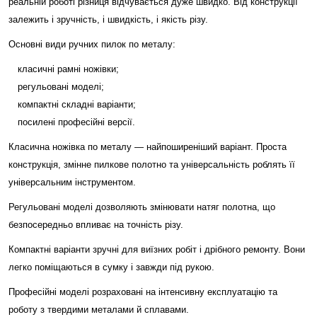
реальній роботі різниця відчувається дуже швидко. Від конструкції
залежить і зручність, і швидкість, і якість різу.
Основні види ручних пилок по металу:
класичні рамні ножівки;
регульовані моделі;
компактні складні варіанти;
посилені професійні версії.
Класична ножівка по металу — найпоширеніший варіант. Проста
конструкція, змінне пилкове полотно та універсальність роблять її
універсальним інструментом.
Регульовані моделі дозволяють змінювати натяг полотна, що
безпосередньо впливає на точність різу.
Компактні варіанти зручні для виїзних робіт і дрібного ремонту. Вони
легко поміщаються в сумку і завжди під рукою.
Професійні моделі розраховані на інтенсивну експлуатацію та
роботу з твердими металами й сплавами.