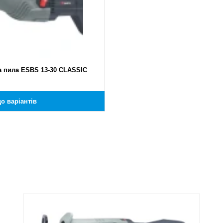
 пила ESBS 13-30 CLASSIC
о варіантів