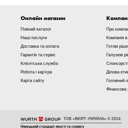
Онлайн магазин
Компан
Повний каталог
Про компа
Наші послуги
Компанія 
Доставка та оплата
Готові ріш
Гарантія та сервіс
Галузеві р
Клієнтська служба
Спонсорст
Робота і кар'єра
Ділова ети
Карта сайту
Головний 
Фінансова 
ТОВ «ВЮРТ-УКРАЇНА» © 2024.
Німецький стандарт якості та сервісу