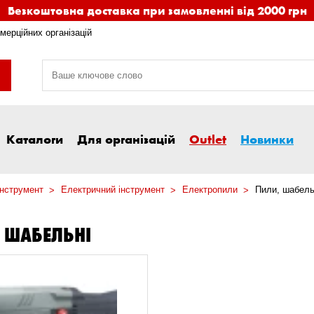
Безкоштовна доставка при замовленні від 2000 грн
мерційних організацій
Каталоги
Для організацій
Outlet
Новинки
інструмент
Електричний інструмент
Електропили
Пили, шабель
 ШАБЕЛЬНІ