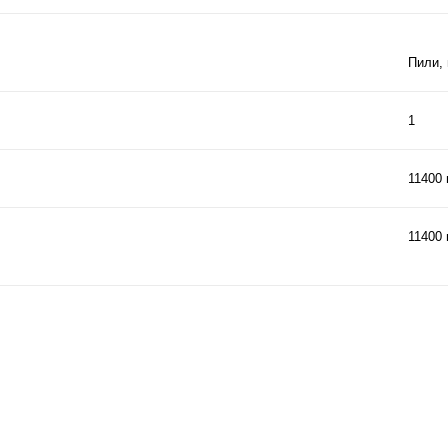
Пили,
1
11400 
11400 