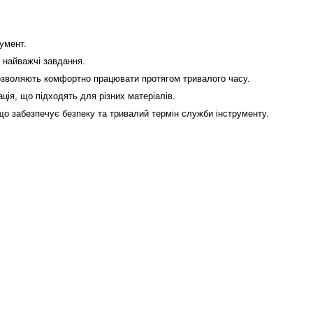
румент.
ь найважчі завдання.
 дозволяють комфортно працювати протягом тривалого часу.
ація, що підходять для різних матеріалів.
 що забезпечує безпеку та тривалий термін служби інструменту.