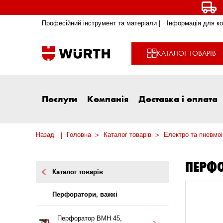
Професійний інструмент та матеріали |
Інформація для ко
КАТАЛОГ ТОВАРІВ
Послуги
Компанія
Доставка і оплата
Назад
Головна
Каталог товарів
Електро та пневмо
ПЕРФО
Каталог товарів
Перфоратори, важкі
Перфоратор BMH 45,