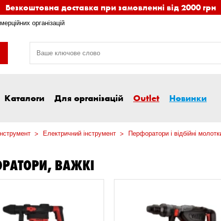
Безкоштовна доставка при замовленні від 2000 грн
мерційних організацій
Каталоги
Для організацій
Outlet
Новинки
інструмент
Електричний інструмент
Перфоратори і відбійні молотк
РАТОРИ, ВАЖКІ