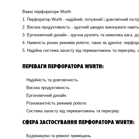
Важкі перфоратори Wurth:
1. Перфоратор Wurth - надійний, потужний і довговічний інст
2. Висока продуктивність - здатний швидко виконувати навіт
3. Ергономічний дизайн - зручна рукоять та невелика вага,
4. Наявність різних режимів роботи, таких як дрилінг, перфор
5. Надійна система захисту від перевантажень та перегріву,
ПЕРЕВАГИ ПЕРФОРАТОРА WURTH:
Надійність та довговічність.
Висока продуктивність.
Ергономічний дизайн.
Різноманітність режимів роботи.
Система захисту від перевантажень та перегріву.
СФЕРА ЗАСТОСУВАННЯ ПЕРФОРАТОРА WURTH:
Будівництво та ремонт приміщень.