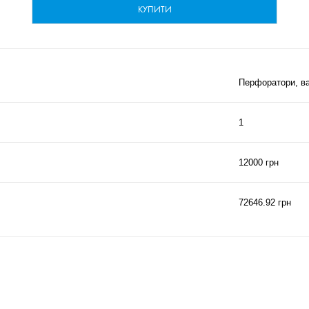
КУПИТИ
Перфоратори, ва
1
12000 грн
72646.92 грн