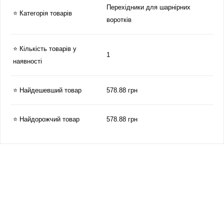
Перехідники для шарнірних
⭐ Категорія товарів
воротків
⭐ Кількість товарів у
1
наявності
⭐ Найдешевший товар
578.88 грн
⭐ Найдорожчий товар
578.88 грн