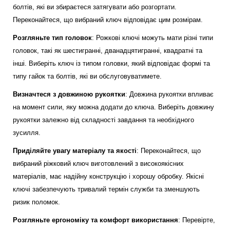
болтів, які ви збираєтеся затягувати або розгортати.
Переконайтеся, що вибраний ключ відповідає цим розмірам.
Розгляньте тип головок
: Рожкові ключі можуть мати різні типи
головок, такі як шестигранні, дванадцятигранні, квадратні та
інші. Виберіть ключ із типом головки, який відповідає формі та
типу гайок та болтів, які ви обслуговуватимете.
Визначтеся з довжиною рукоятки
: Довжина рукоятки впливає
на момент сили, яку можна додати до ключа. Виберіть довжину
рукоятки залежно від складності завдання та необхідного
зусилля.
Приділяйте увагу матеріалу та якості
: Переконайтеся, що
вибраний ріжковий ключ виготовлений з високоякісних
матеріалів, має надійну конструкцію і хорошу обробку. Якісні
ключі забезпечують тривалий термін служби та зменшують
ризик поломок.
Розгляньте ергономіку та комфорт використання
: Перевірте,