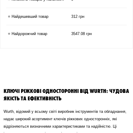
⭐ Найдешевший товар
312 грн
⭐ Найдорожчий товар
3547.08 грн
КЛЮЧІ РІЖКОВІ ОДНОСТОРОННІ ВІД WURTH: ЧУДОВА
ЯКІСТЬ ТА ЕФЕКТИВНІСТЬ
Wurth, відомий у всьому світі виробник інструментів та обладнання,
надає широкий асортимент ключів ріжкових односторонніх, які
відрізняються визначними характеристиками та надійністю. Ці