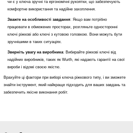
чи є у ключа зручні та ергономічні рукоятки, що забезпечують
комфортне використання та надійне захоплення.
Зважте на особливості завдання
: Якщо вам потрібно
працювати в обмежених просторах, розгляньте односторонні
ключі ріжкові або ключі з кутовою головкою. Вони можуть бути
зручнішими в таких ситуаціях.
Зверніть увагу на виробника
: Вибирайте ріжкові ключі від
надійних виробників, таких як Wurth, які надають гарантії на свої
вироби і відомі своєю якістю.
Врахуйте ці фактори при виборі ключа ріжкового типу, і ви зможете
знайти інструмент, який найкраще підходить для ваших завдань та
забезпечить якісне виконання робіт.