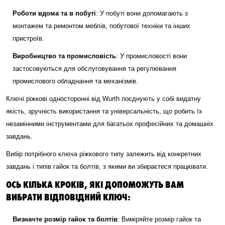
Роботи вдома та в побуті
: У побуті вони допомагають з
монтажем та ремонтом меблів, побутової техніки та інших
пристроїв.
Виробництво та промисловість
: У промисловості вони
застосовуються для обслуговування та регулювання
промислового обладнання та механізмів.
Ключі ріжкові односторонні від Wurth поєднують у собі видатну
якість, зручність використання та універсальність, що робить їх
незамінними інструментами для багатьох професійних та домашніх
завдань.
Вибір потрібного ключа ріжкового типу залежить від конкретних
завдань і типів гайок та болтів, з якими ви збираєтеся працювати.
ОСЬ КІЛЬКА КРОКІВ, ЯКІ ДОПОМОЖУТЬ ВАМ
ВИБРАТИ ВІДПОВІДНИЙ КЛЮЧ:
Визначте розмір гайок та болтів
: Виміряйте розмір гайок та