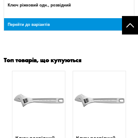
Ключ ріжковий одн., розвідний
Перейти до варіантів
Топ товарів, що купуються