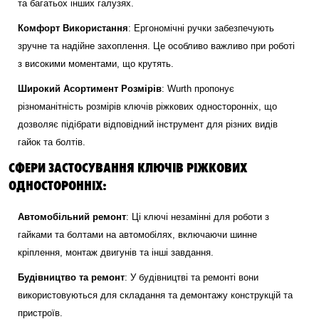
та багатьох інших галузях.
Комфорт Використання
: Ергономічні ручки забезпечують
зручне та надійне захоплення. Це особливо важливо при роботі
з високими моментами, що крутять.
Широкий Асортимент Розмірів
: Wurth пропонує
різноманітність розмірів ключів ріжкових односторонніх, що
дозволяє підібрати відповідний інструмент для різних видів
гайок та болтів.
СФЕРИ ЗАСТОСУВАННЯ КЛЮЧІВ РІЖКОВИХ
ОДНОСТОРОННІХ:
Автомобільний ремонт
: Ці ключі незамінні для роботи з
гайками та болтами на автомобілях, включаючи шинне
кріплення, монтаж двигунів та інші завдання.
Будівництво та ремонт
: У будівництві та ремонті вони
використовуються для складання та демонтажу конструкцій та
пристроїв.