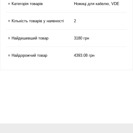
⭐ Категорія товарів
Ножиці для кабелю, VDE
⭐ Кількість товарів у наявності
2
⭐ Найдешевший товар
3180 грн
⭐ Найдорожчий товар
4393.08 грн