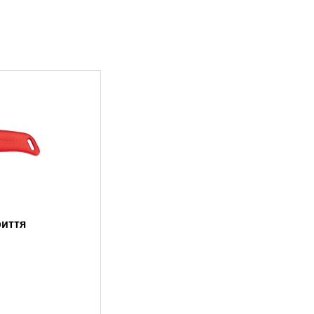
риття