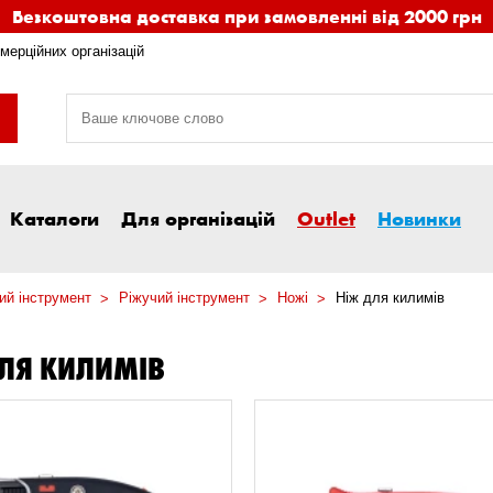
Безкоштовна доставка при замовленні від 2000 грн
мерційних організацій
Каталоги
Для організацій
Outlet
Новинки
ий інструмент
Ріжучий інструмент
Ножі
Ніж для килимів
ЛЯ КИЛИМІВ