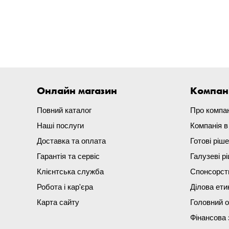
Онлайн магазин
Компан
Повний каталог
Про компа
Наші послуги
Компанія 
Доставка та оплата
Готові ріш
Гарантія та сервіс
Галузеві р
Клієнтська служба
Спонсорст
Робота і кар'єра
Ділова ети
Карта сайту
Головний 
Фінансова 