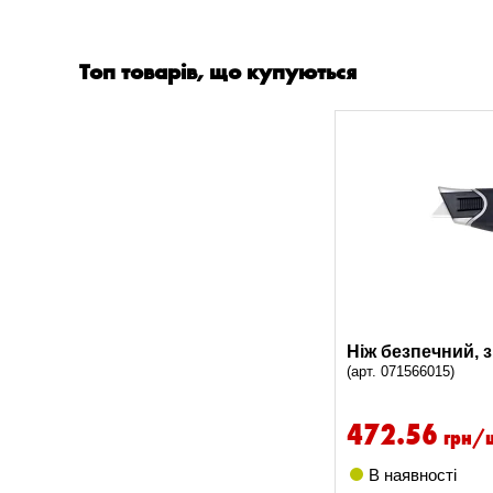
Топ товарів, що купуються
Ніж безпечний, 
(арт. 071566015)
472.56
грн/
В наявності