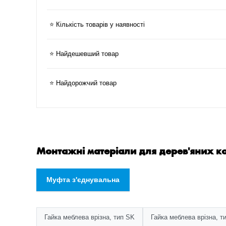
⭐ Кількість товарів у наявності
⭐ Найдешевший товар
⭐ Найдорожчий товар
Монтажні матеріали для дерев'яних к
Муфта з'єднувальна
Гайка меблева врізна, тип SK
Гайка меблева врізна, 