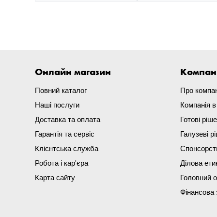
Онлайн магазин
Компан
Повний каталог
Про компа
Наші послуги
Компанія 
Доставка та оплата
Готові ріш
Гарантія та сервіс
Галузеві р
Клієнтська служба
Спонсорст
Робота і кар'єра
Ділова ети
Карта сайту
Головний 
Фінансова 