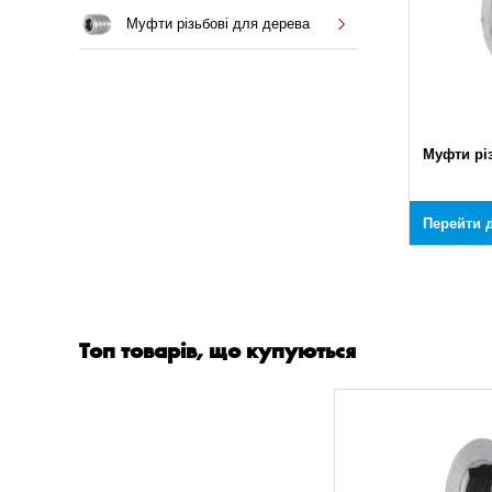
Муфти різьбові для дерева
Муфти рі
Перейти д
Топ товарів, що купуються