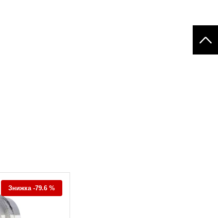
Знижка -79.6 %