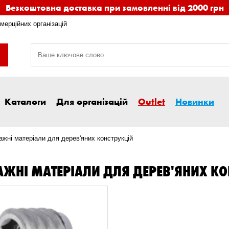
Безкоштовна доставка при замовленні від 2000 грн
мерційних організацій
Каталоги
Для організацій
Outlet
Новинки
жні матеріали для дерев'яних конструкцій
ЖНІ МАТЕРІАЛИ ДЛЯ ДЕРЕВ'ЯНИХ КО