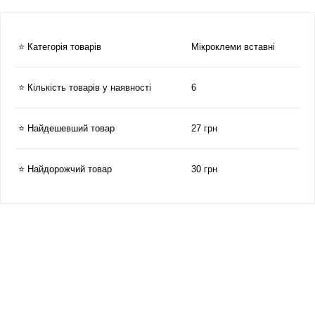
⭐ Категорія товарів
Мікроклеми вставні
⭐ Кількість товарів у наявності
6
⭐ Найдешевший товар
27 грн
⭐ Найдорожчий товар
30 грн