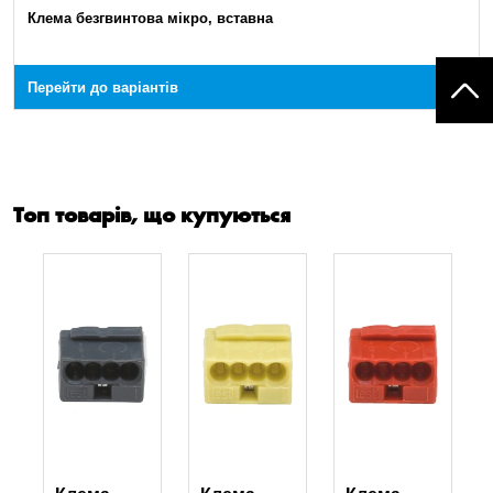
Клема безгвинтова мікро, вставна
Перейти до варіантів
Топ товарів, що купуються