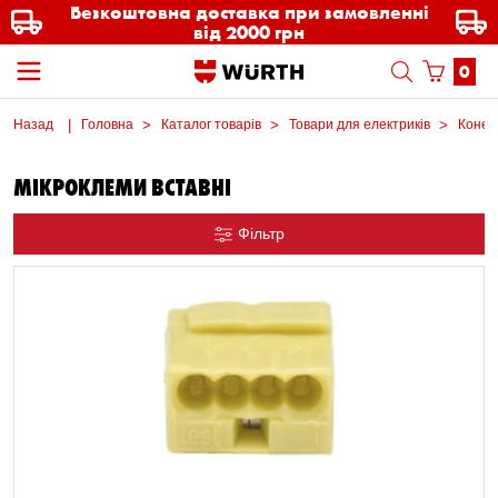
Безкоштовна доставка при замовленні
від 2000 грн
0
Назад
Головна
Каталог товарів
Товари для електриків
Конек
МІКРОКЛЕМИ ВСТАВНІ
Фільтр