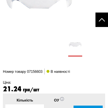
Номер товару
07156603
В наявності
Ціна:
21.24
грн/шт
Кількість
ОУ