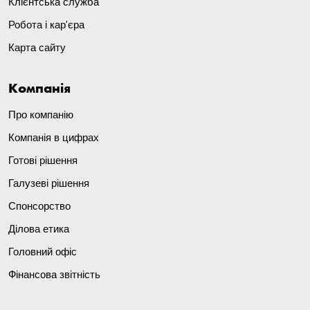
Клієнтська служба
Робота і кар'єра
Карта сайту
Компанія
Про компанію
Компанія в цифрах
Готові рішення
Галузеві рішення
Спонсорство
Ділова етика
Головний офіс
Фінансова звітність