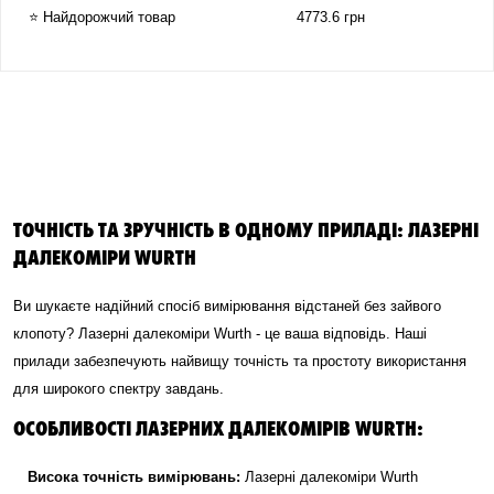
⭐ Найдорожчий товар
4773.6 грн
ТОЧНІСТЬ ТА ЗРУЧНІСТЬ В ОДНОМУ ПРИЛАДІ: ЛАЗЕРНІ
ДАЛЕКОМІРИ WURTH
Ви шукаєте надійний спосіб вимірювання відстаней без зайвого
клопоту? Лазерні далекоміри Wurth - це ваша відповідь. Наші
прилади забезпечують найвищу точність та простоту використання
для широкого спектру завдань.
ОСОБЛИВОСТІ ЛАЗЕРНИХ ДАЛЕКОМІРІВ WURTH:
Висока точність вимірювань:
Лазерні далекоміри Wurth