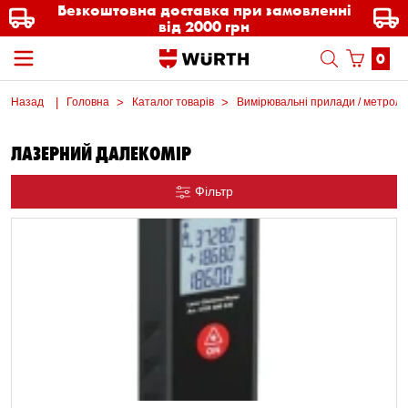
Безкоштовна доставка при замовленні
від 2000 грн
0
Назад
Головна
Каталог товарів
Вимірювальні прилади / метроло
ЛАЗЕРНИЙ ДАЛЕКОМІР
Фільтр