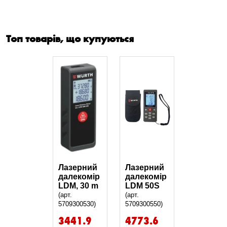
Топ товарів, що купуються
Лазерний
Лазерний
далекомір
далекомір
LDM, 30 m
LDM 50S
(арт.
(арт.
5709300530)
5709300550)
3441.9
4773.6