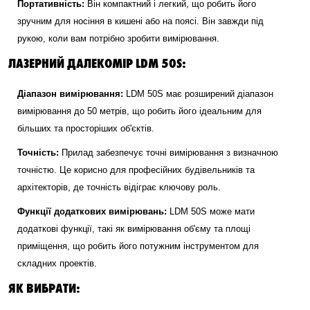
Портативність:
Він компактний і легкий, що робить його
зручним для носіння в кишені або на поясі. Він завжди під
рукою, коли вам потрібно зробити вимірювання.
ЛАЗЕРНИЙ ДАЛЕКОМІР LDM 50S:
Діапазон вимірювання:
LDM 50S має розширений діапазон
вимірювання до 50 метрів, що робить його ідеальним для
більших та просторіших об'єктів.
Точність:
Прилад забезпечує точні вимірювання з визначною
точністю. Це корисно для професійних будівельників та
архітекторів, де точність відіграє ключову роль.
Функції додаткових вимірювань:
LDM 50S може мати
додаткові функції, такі як вимірювання об'єму та площі
приміщення, що робить його потужним інструментом для
складних проектів.
ЯК ВИБРАТИ: