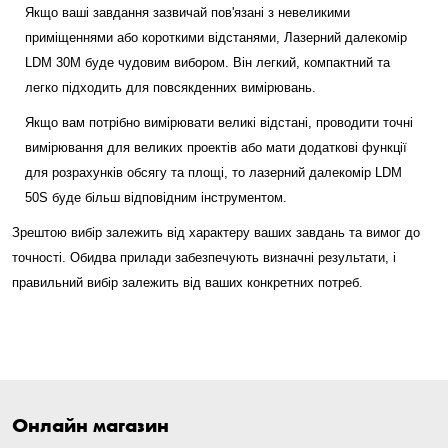
Якщо ваші завдання зазвичай пов'язані з невеликими
приміщеннями або короткими відстанями, Лазерний далекомір
LDM 30M буде чудовим вибором. Він легкий, компактний та
легко підходить для повсякденних вимірювань.
Якщо вам потрібно вимірювати великі відстані, проводити точні
вимірювання для великих проектів або мати додаткові функції
для розрахунків обсягу та площі, то лазерний далекомір LDM
50S буде більш відповідним інструментом.
Зрештою вибір залежить від характеру ваших завдань та вимог до
точності. Обидва прилади забезпечують визначні результати, і
правильний вибір залежить від ваших конкретних потреб.
Онлайн магазин