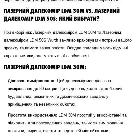
ЛАЗЕРНИЙ ДАЛЕКОМІР LDM 30M VS. ЛАЗЕРНИЙ
ДАЛЕКОМІР LDM 50S: ЯКИЙ ВИБРАТИ?
При виборі між Лазерним далекоміром LDM 30M та Лазерним
далекоміром LDM 50S Wurth важливо враховувати потреби вашого
проекту та вимоги вашої роботи. Обидва прилади мають відмінні
характеристики, але мають свої особливості.
ЛАЗЕРНИЙ ДАЛЕКОМІР LDM 30M:
Діапазон вимірювання:
Цей далекомір має діапазон
вимірювання до 30 метрів. Це чудово підходить для безлічі
будівельних, ремонтних та дизайнерських завдань у
приміщеннях та невеликих об'єктах.
Простота використання:
LDM 30M простий у використанні та
підходить для повсякденних завдань, таких як вимірювання
довжини, ширини, висоти та відстаней між об'єктами.