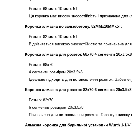
Розмір: 68 мм х 10 мм х 5Т
Ця коронка має високу зносостійкість і призначена для бу
Коронка алмазна по залізобетону, 82ММх10ММх5Т:
Розмір: 82 мм х 10 мм х 5Т
Відрізняється високою зносостійкістю та призначена для б
Коронка алмазна для розеток 68x70 4 сегменти 20x3.5x8
Розмір: 68x70
4 сегменти розміром 20x3.5x8
Ідеально підходить для встановлення розеток. Забезпечу
Коронка алмазна для розеток 82x70 6 сегмента 20x3.5x8
Розмір: 82x70
6 сегментів розміром 20x3.5x8
Призначена для встановлення розеток. Гарантує високу п
Алмазна коронка для бурильної установки Wurth 1-1/4"