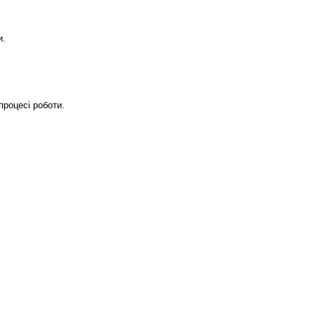
и.
процесі роботи.