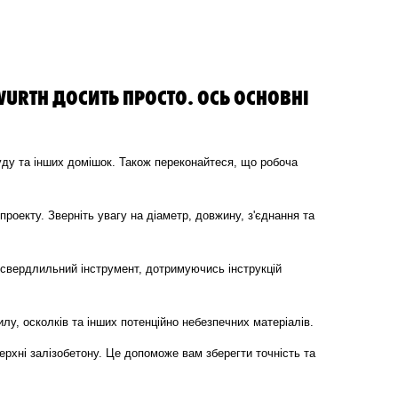
URTH ДОСИТЬ ПРОСТО. ОСЬ ОСНОВНІ
руду та інших домішок. Також переконайтеся, що робоча
роекту. Зверніть увагу на діаметр, довжину, з'єднання та
о свердлильний інструмент, дотримуючись інструкцій
илу, осколків та інших потенційно небезпечних матеріалів.
верхні залізобетону. Це допоможе вам зберегти точність та