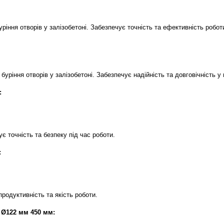
ріння отворів у залізобетоні. Забезпечує точність та ефективність робот
уріння отворів у залізобетоні. Забезпечує надійність та довговічність у 
:
є точність та безпеку під час роботи.
:
родуктивність та якість роботи.
 Ø122 мм 450 мм: