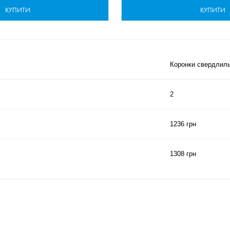
КУПИТИ
КУПИТИ
Коронки свердлиль
2
1236 грн
1308 грн