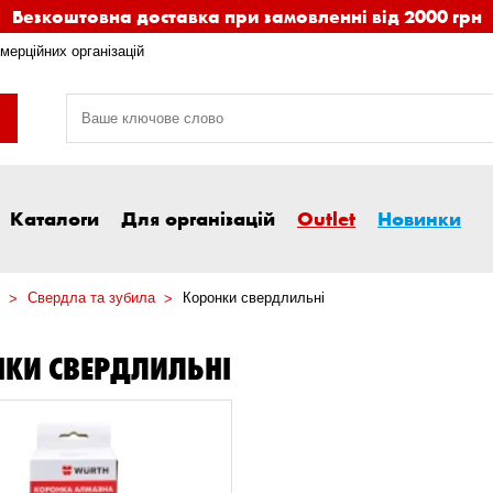
Безкоштовна доставка при замовленні від 2000 грн
мерційних організацій
Каталоги
Для організацій
Outlet
Новинки
Свердла та зубила
Коронки свердлильні
КИ СВЕРДЛИЛЬНІ