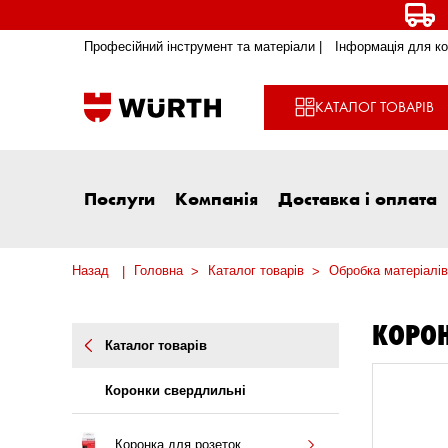
Професійний інструмент та матеріали |
Інформація для ко
КАТАЛОГ ТОВАРІВ
Послуги
Компанія
Доставка і оплата
Назад
Головна
Каталог товарів
Обробка матеріалів
КОРОН
Каталог товарів
Коронки свердлильні
Коронка для розеток