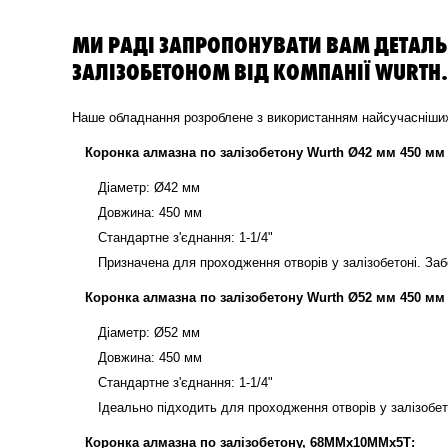
МИ РАДІ ЗАПРОПОНУВАТИ ВАМ ДЕТАЛЬ
ЗАЛІЗОБЕТОНОМ ВІД КОМПАНІЇ WURTH.
Наше обладнання розроблене з використанням найсучасніших т
Коронка алмазна по залізобетону Wurth Ø42 мм 450 мм 1
Діаметр: Ø42 мм
Довжина: 450 мм
Стандартне з'єднання: 1-1/4"
Призначена для проходження отворів у залізобетоні. Заб
Коронка алмазна по залізобетону Wurth Ø52 мм 450 мм 1
Діаметр: Ø52 мм
Довжина: 450 мм
Стандартне з'єднання: 1-1/4"
Ідеально підходить для проходження отворів у залізобето
Коронка алмазна по залізобетону, 68ММх10ММх5Т: