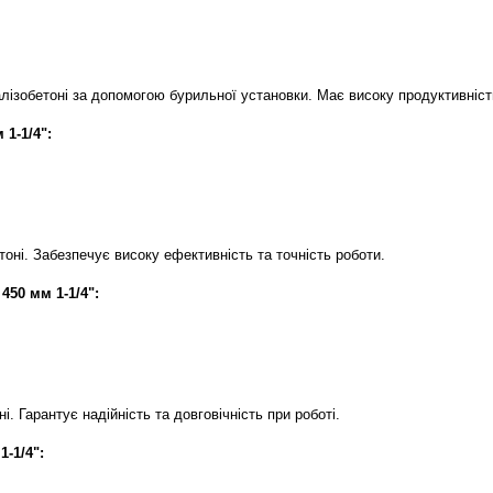
ізобетоні за допомогою бурильної установки. Має високу продуктивність 
1-1/4":
оні. Забезпечує високу ефективність та точність роботи.
450 мм 1-1/4":
. Гарантує надійність та довговічність при роботі.
-1/4":