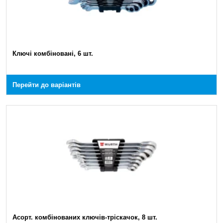
Ключі комбіновані, 6 шт.
Перейти до варіантів
Асорт. комбінованих ключів-тріскачок, 8 шт.