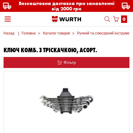
Безкоштовна доставка при замовленні
від 2000 грн
0
Назад
Головна
Каталог товарів
Ручний та слюсарний інструмен
КЛЮЧ КОМБ. З ТРІСКАЧКОЮ, АСОРТ.
Фільтр