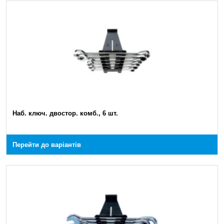
Наб. ключ. двостор. комб., 6 шт.
Перейти до варіантів