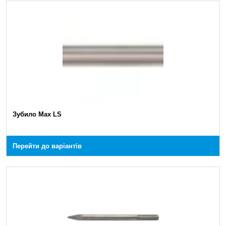
Зубило Max LS
Перейти до варіантів