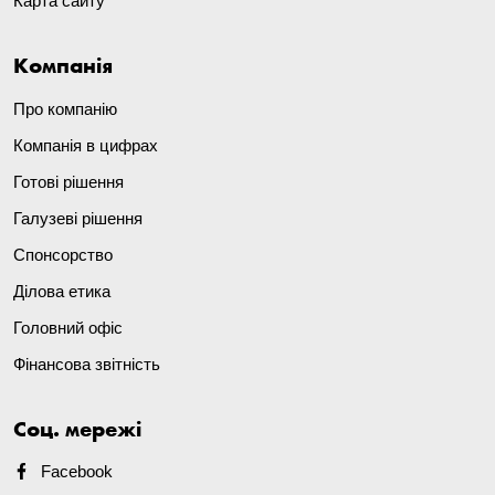
Карта сайту
Компанія
Про компанію
Компанія в цифрах
Готові рішення
Галузеві рішення
Спонсорство
Ділова етика
Головний офіс
Фінансова звітність
Соц. мережі
Facebook