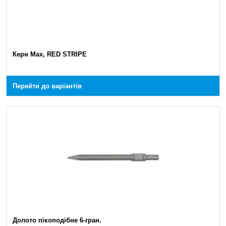
Керн Max, RED STRIPE
Перейти до варіантів
Долото пікоподібне 6-гран.