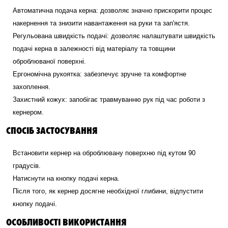
Автоматична подача керна: дозволяє значно прискорити процес
накернення та знизити навантаження на руки та зап'ястя.
Регульована швидкість подачі: дозволяє налаштувати швидкість
подачі керна в залежності від матеріалу та товщини
оброблюваної поверхні.
Ергономічна рукоятка: забезпечує зручне та комфортне
захоплення.
Захистний кожух: запобігає травмуванню рук під час роботи з
кернером.
СПОСІБ ЗАСТОСУВАННЯ
Встановити кернер на оброблювану поверхню під кутом 90
градусів.
Натиснути на кнопку подачі керна.
Після того, як кернер досягне необхідної глибини, відпустити
кнопку подачі.
ОСОБЛИВОСТІ ВИКОРИСТАННЯ