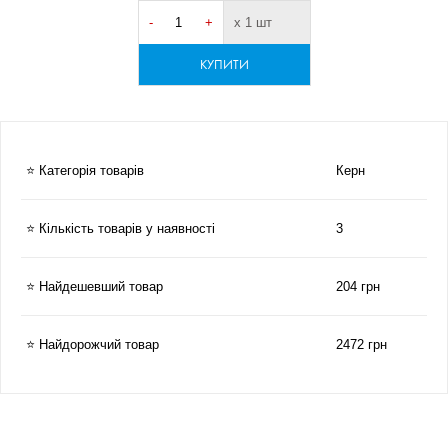
-
+
х 1 шт
КУПИТИ
⭐ Категорія товарів
Керн
⭐ Кількість товарів у наявності
3
⭐ Найдешевший товар
204 грн
⭐ Найдорожчий товар
2472 грн