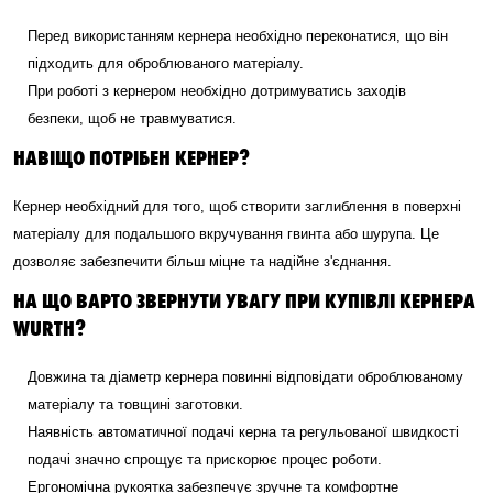
Перед використанням кернера необхідно переконатися, що він
підходить для оброблюваного матеріалу.
При роботі з кернером необхідно дотримуватись заходів
безпеки, щоб не травмуватися.
НАВІЩО ПОТРІБЕН КЕРНЕР?
Кернер необхідний для того, щоб створити заглиблення в поверхні
матеріалу для подальшого вкручування гвинта або шурупа. Це
дозволяє забезпечити більш міцне та надійне з'єднання.
НА ЩО ВАРТО ЗВЕРНУТИ УВАГУ ПРИ КУПІВЛІ КЕРНЕРА
WURTH?
Довжина та діаметр кернера повинні відповідати оброблюваному
матеріалу та товщині заготовки.
Наявність автоматичної подачі керна та регульованої швидкості
подачі значно спрощує та прискорює процес роботи.
Ергономічна рукоятка забезпечує зручне та комфортне