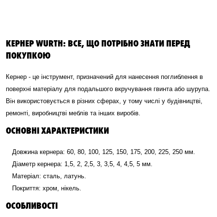
КЕРНЕР WURTH: ВСЕ, ЩО ПОТРІБНО ЗНАТИ ПЕРЕД
ПОКУПКОЮ
Кернер - це інструмент, призначений для нанесення поглиблення в
поверхні матеріалу для подальшого вкручування гвинта або шурупа.
Він використовується в різних сферах, у тому числі у будівництві,
ремонті, виробництві меблів та інших виробів.
ОСНОВНІ ХАРАКТЕРИСТИКИ
Довжина кернера: 60, 80, 100, 125, 150, 175, 200, 225, 250 мм.
Діаметр кернера: 1,5, 2, 2,5, 3, 3,5, 4, 4,5, 5 мм.
Матеріал: сталь, латунь.
Покриття: хром, нікель.
ОСОБЛИВОСТІ