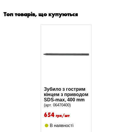
Топ товарів, що купуються
Зубило з гострим
кінцем з приводом
SDS-max, 400 mm
(арт. 06470400)
654
грн/шт
В наявності