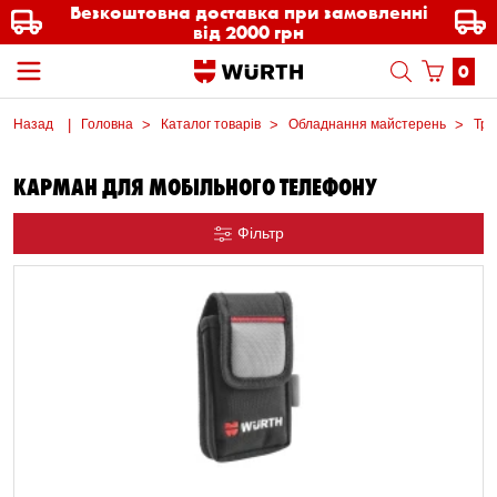
Безкоштовна доставка при замовленні
від 2000 грн
0
Назад
Головна
Каталог товарів
Обладнання майстерень
Три
КАРМАН ДЛЯ МОБІЛЬНОГО ТЕЛЕФОНУ
Фільтр