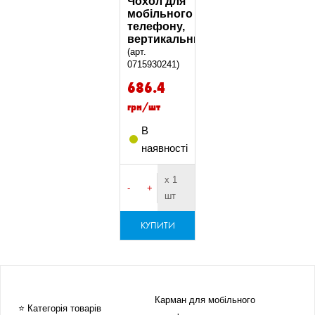
Чохол для
мобільного
телефону,
вертикальний
(арт.
0715930241)
686.4
грн/шт
В
наявності
х 1
-
+
шт
КУПИТИ
Карман для мобільного
⭐ Категорія товарів