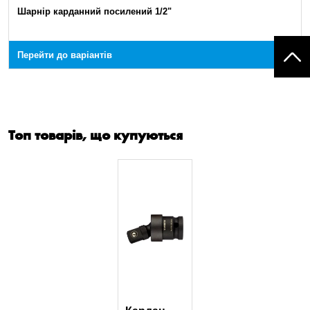
Шарнір карданний посилений 1/2"
Перейти до варіантів
Топ товарів, що купуються