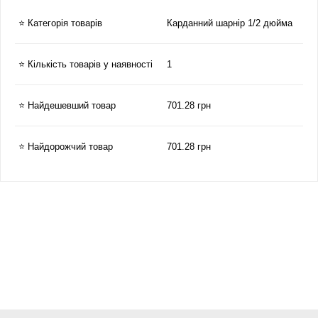
⭐ Категорія товарів
Карданний шарнір 1/2 дюйма
⭐ Кількість товарів у наявності
1
⭐ Найдешевший товар
701.28 грн
⭐ Найдорожчий товар
701.28 грн