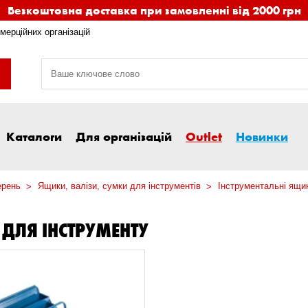
Безкоштовна доставка при замовленні від 2000 грн
мерційних організацій
Каталоги
Для організацій
Outlet
Новинки
ерень
Ящики, валізи, сумки для інструментів
Інструментальні ящик
ДЛЯ ІНСТРУМЕНТУ