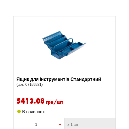
Ящик для інструментів Стандартний
(арт. 07159321)
5413.08
грн/шт
В наявності
-
+
х 1 шт