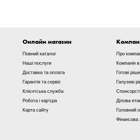
Онлайн магазин
Компан
Повний каталог
Про компа
Наші послуги
Компанія 
Доставка та оплата
Готові ріш
Гарантія та сервіс
Галузеві р
Клієнтська служба
Спонсорст
Робота і кар'єра
Ділова ети
Карта сайту
Головний 
Фінансова 