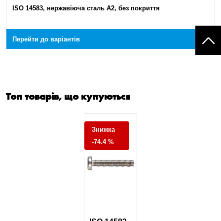
ISO 14583, нержавіюча сталь А2, без покриття
Перейти до варіантів
Топ товарів, що купуються
Знижка
-74.4 %