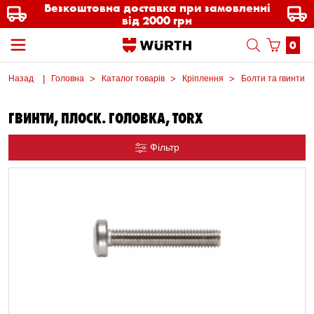
Безкоштовна доставка при замовленні
від 2000 грн
0
Назад
Головна
Каталог товарів
Кріплення
Болти та гвинти м
ГВИНТИ, ПЛОСК. ГОЛОВКА, TORX
Фільтр