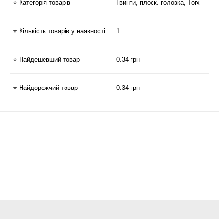
⭐ Категорія товарів
Гвинти, плоск. головка, Torx
⭐ Кількість товарів у наявності
1
⭐ Найдешевший товар
0.34 грн
⭐ Найдорожчий товар
0.34 грн