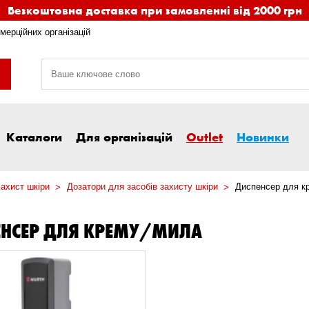
Безкоштовна доставка при замовленні від 2000 грн
мерційних організацій
Каталоги
Для організацій
Outlet
Новинки
ахист шкіри
Дозатори для засобів захисту шкіри
Диспенсер для к
ЕНСЕР ДЛЯ КРЕМУ/МИЛА