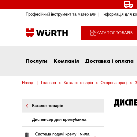
Професійний інструмент та матеріали |
Інформація для ко
КАТАЛОГ ТОВАРІВ
Послуги
Компанія
Доставка і оплата
Назад
Головна
Каталог товарів
Охорона праці
З
ДИСП
Каталог товарів
Диспенсер для крему/мила
Система подачі крему і мила,