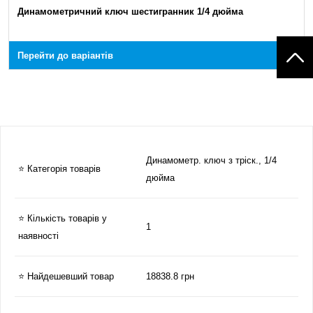
Динамометричний ключ шестигранник 1/4 дюйма
Перейти до варіантів
Динамометр. ключ з тріск., 1/4
⭐ Категорія товарів
дюйма
⭐ Кількість товарів у
1
наявності
⭐ Найдешевший товар
18838.8 грн