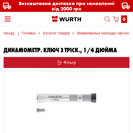
Безкоштовна доставка при замовленні
від 2000 грн
0
Назад
Головна
Каталог товарів
Вимірювальні прилади / метроло
ДИНАМОМЕТР. КЛЮЧ З ТРІСК., 1/4 ДЮЙМА
Фільтр