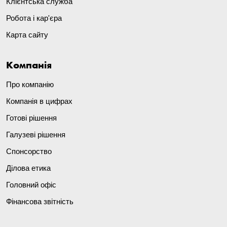
Клієнтська служба
Робота і кар'єра
Карта сайту
Компанія
Про компанію
Компанія в цифрах
Готові рішення
Галузеві рішення
Спонсорство
Ділова етика
Головний офіс
Фінансова звітність