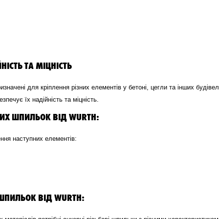
НІСТЬ ТА МІЦНІСТЬ
призначені для кріплення різних елементів у бетоні, цегли та інших будів
зпечує їх надійність та міцність.
ИХ ШПИЛЬОК ВІД WURTH:
ення наступних елементів:
ШПИЛЬОК ВІД WURTH: