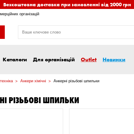
Безкоштовна доставка при замовленні від 2000 грн
мерційних організацій
Каталоги
Для організацій
Outlet
Новинки
техніка
Анкери хімічні
Анкерні різьбові шпильки
НІ РІЗЬБОВІ ШПИЛЬКИ