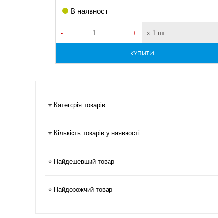
В наявності
-
+
х 1 шт
КУПИТИ
⭐ Категорія товарів
⭐ Кількість товарів у наявності
⭐ Найдешевший товар
⭐ Найдорожчий товар