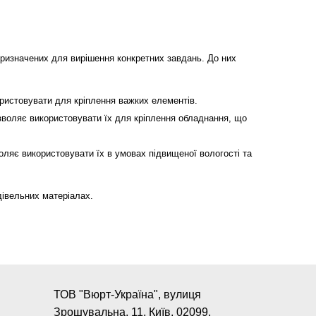
призначених для вирішення конкретних завдань. До них
ористовувати для кріплення важких елементів.
озволяє використовувати їх для кріплення обладнання, що
воляє використовувати їх в умовах підвищеної вологості та
дівельних матеріалах.
ТОВ "Вюрт-Україна", вулиця
Зрошувальна, 11, Київ, 02099,