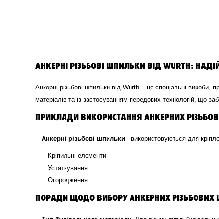
АНКЕРНІ РІЗЬБОВІ ШПИЛЬКИ ВІД WURTH: НАДІЙ
Анкерні різьбові шпильки від Wurth – це спеціальні вироби, 
матеріалів та із застосуванням передових технологій, що забе
ПРИКЛАДИ ВИКОРИСТАННЯ АНКЕРНИХ РІЗЬБОВ
Анкерні різьбові шпильки
- використовуються для кріпл
Кріпильні елементи
Устаткування
Огородження
ПОРАДИ ЩОДО ВИБОРУ АНКЕРНИХ РІЗЬБОВИХ 