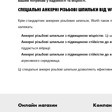
вашим потребам у надійності та міцності.
СПЕЦІАЛЬНІ АНКЕРНІ РІЗЬБОВІ ШПИЛЬКИ ВІД 
Крім стандартних анкерних різьбових шпильок, Wurth також 
належать:
Анкерні різьбові шпильки з підвищеною міцністю
. Ці 
Анкерні різьбові шпильки з підвищеною стійкістю до в
піддається вібрації.
Анкерні різьбові шпильки з підвищеною стійкістю до к
агресивного середовища.
Ці спеціальні анкерні різьбові шпильки дозволяють ефективн
Онлайн магазин
Компан