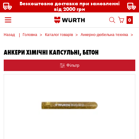
Безкоштовна доставка при замовленні
від 2000 грн
0
Назад
Головна
Каталог товарів
Анкерно-дюбельна техніка
А
АНКЕРИ ХІМІЧНІ КАПСУЛЬНІ, БЕТОН
Фільтр