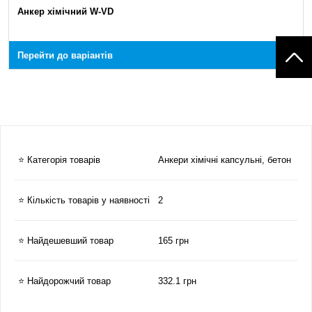
Анкер хімічний W-VD
Перейти до варіантів
⭐ Категорія товарів
Анкери хімічні капсульні, бетон
⭐ Кількість товарів у наявності
2
⭐ Найдешевший товар
165 грн
⭐ Найдорожчий товар
332.1 грн