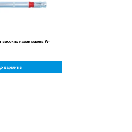
я високих навантажень W-
о варіантів