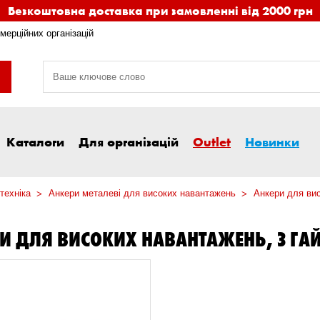
Безкоштовна доставка при замовленні від 2000 грн
мерційних організацій
Каталоги
Для організацій
Outlet
Новинки
техніка
Анкери металеві для високих навантажень
Анкери для вис
И ДЛЯ ВИСОКИХ НАВАНТАЖЕНЬ, З Г