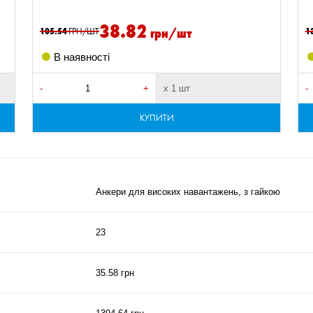
38.82
грн/шт
105.54
ГРН/ШТ
1
В наявності
-
+
х 1 шт
-
КУПИТИ
Анкери для високих навантажень, з гайкою
23
35.58 грн