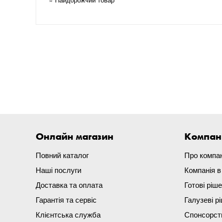
⭐ Найдорожчий товар
Онлайн магазин
Компан
Повний каталог
Про компа
Наші послуги
Компанія 
Доставка та оплата
Готові ріш
Гарантія та сервіс
Галузеві р
Клієнтська служба
Спонсорст