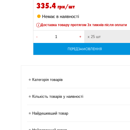
335.4
грн/шт
Немає в наявності
сля оплати
Доставка товару протягом 3х тижнів після оплати
-
+
х 25 шт
ПЕРЕДЗАМОВЛЕННЯ
⭐ Категорія товарів
⭐ Кількість товарів у наявності
⭐ Найдешевший товар