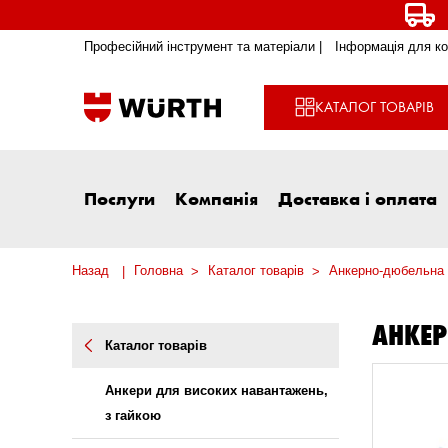
Професійний інструмент та матеріали |
Інформація для ко
КАТАЛОГ ТОВАРІВ
Послуги
Компанія
Доставка і оплата
Назад
Головна
Каталог товарів
Анкерно-дюбельна 
АНКЕР
Каталог товарів
Анкери для високих навантажень,
з гайкою