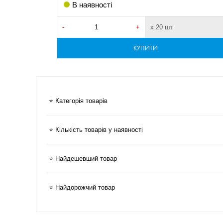
В наявності
-
+
х 20 шт
КУПИТИ
⭐ Категорія товарів
⭐ Кількість товарів у наявності
⭐ Найдешевший товар
⭐ Найдорожчий товар