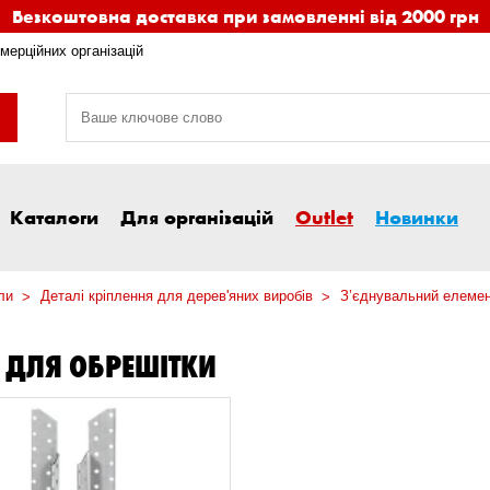
Безкоштовна доставка при замовленні від 2000 грн
мерційних організацій
Каталоги
Для організацій
Outlet
Новинки
ли
Деталі кріплення для дерев'яних виробів
З’єднувальний елемен
 ДЛЯ ОБРЕШІТКИ