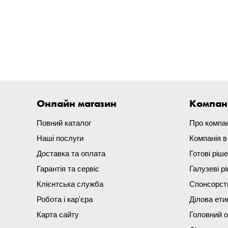
Онлайн магазин
Компан
Повний каталог
Про компа
Наші послуги
Компанія 
Доставка та оплата
Готові ріш
Гарантія та сервіс
Галузеві р
Клієнтська служба
Спонсорст
Робота і кар'єра
Ділова ети
Карта сайту
Головний 