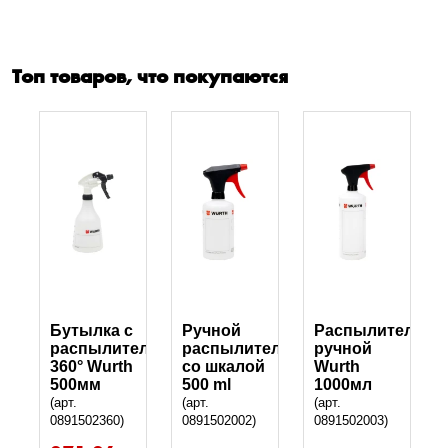
Топ товаров, что покупаются
Бутылка с
Ручной
Распылитель
распылителем
распылитель
ручной
360° Wurth
со шкалой
Wurth
500мм
500 ml
1000мл
(арт.
(арт.
(арт.
0891502360)
0891502002)
0891502003)