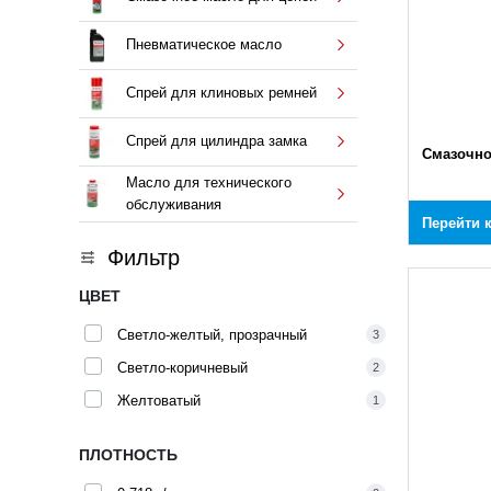
Пневматическое масло
Спрей для клиновых ремней
Спрей для цилиндра замка
Смазочно
Масло для технического
обслуживания
Перейти 
Фильтр
ЦВЕТ
Светло-желтый, прозрачный
3
Светло-коричневый
2
Желтоватый
1
ПЛОТНОСТЬ