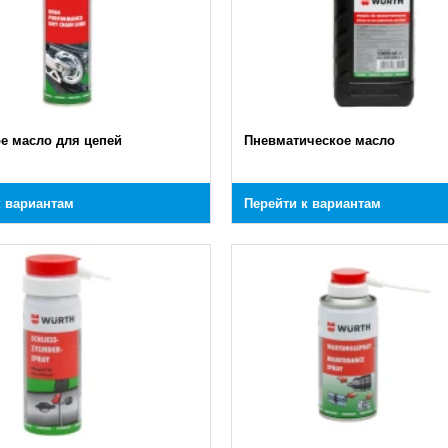
е масло для цепей
Пневматическое масло
к вариантам
Перейти к вариантам