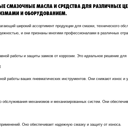
Е СМАЗОЧНЫЕ МАСЛА И СРЕДСТВА ДЛЯ РАЗЛИЧНЫХ ЦЕЛ
НИЗМАМИ И ОБОРУДОВАНИЕМ.
лагающий широкий ассортимент продукции для смазки, технического об
дежностью, и они признаны многими профессионалами в различных отра
авной работы и защиты замков от коррозии. Это идеальное решение для
:
ной работы ваших пневматических инструментов. Они снижают износ и 
 обслуживания механизмов и механизированных систем. Они обеспечив
применений. Оно обеспечивает надежную смазку и защиту от износа.