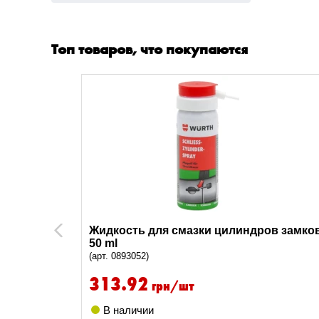
Топ товаров, что покупаются
Жидкость для смазки цилиндров замков
Previous
50 ml
(арт. 0893052)
313.92
грн/шт
В наличии