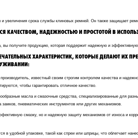
я и увеличения срока службы клиновых ремней. Он также защищает рем
 КАЧЕСТВОМ, НАДЕЖНОСТЬЮ И ПРОСТОТОЙ В ИСПОЛЬ
, вы получите продукцию, которая поддержит надежную и эффективную
ЧАТЕЛЬНЫХ ХАРАКТЕРИСТИК, КОТОРЫЕ ДЕЛАЮТ ИХ П
ЛУЖИВАНИИ:
производитель, известный своим строгим контролем качества и надежн
ируются, чтобы гарантировать отличное качество.
нообразные масла и смазочные средства, специализированные для разны
а замков, пневматических инструментов или других механизмов.
фективную смазку, но и надежную защиту механизмов от износа и корр
я в удобной упаковке, такой как спреи или шприцы, что облегчает нане