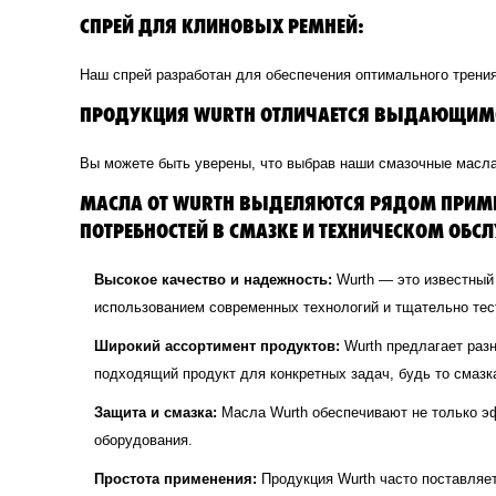
СПРЕЙ ДЛЯ КЛИНОВЫХ РЕМНЕЙ:
Наш спрей разработан для обеспечения оптимального трени
ПРОДУКЦИЯ WURTH ОТЛИЧАЕТСЯ ВЫДАЮЩИМСЯ
Вы можете быть уверены, что выбрав наши смазочные масла
МАСЛА ОТ WURTH ВЫДЕЛЯЮТСЯ РЯДОМ ПРИМЕ
ПОТРЕБНОСТЕЙ В СМАЗКЕ И ТЕХНИЧЕСКОМ ОБС
Высокое качество и надежность:
Wurth — это известный 
использованием современных технологий и тщательно тест
Широкий ассортимент продуктов:
Wurth предлагает раз
подходящий продукт для конкретных задач, будь то смазк
Защита и смазка:
Масла Wurth обеспечивают не только эф
оборудования.
Простота применения:
Продукция Wurth часто поставляетс