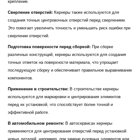
крепление.
Сверление отверстий:
Кернеры также используются для
создания точных центровочных отверстий перед сверлением.
Это помогает увеличить точность и уменьшить риск ошибки при
сверлении отверстий.
Подготовка поверхности перед сборкой:
При сборке
различных конструкций, кернеры используются для создания
точных отметок на поверхности материала, что упрощает
последующую сборку и обеспечивает правильное выравнивание
компонентов.
Применение в строительстве:
В строительстве кернеры
используются для маркировки и центрирования элементов
перед их установкой, что способствует более точной и
эффективной работе.
В автомобильном ремонте:
В автосервисах кернеры
применяются для центрирования отверстий перед установкой
новых деталей, например, при замене кузовных элементов или