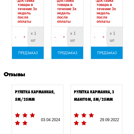
Доставка
Доставка
Доставка
товара в
товара в
товара в
течение 3х
течение 3х
течение 3х
недель
недель
недель
после
после
после
оплаты
оплаты
оплаты
х 1
х 1
х 1
-
+
-
+
-
+
шт
шт
шт
ПРЕДЗАКАЗ
ПРЕДЗАКАЗ
ПРЕДЗАКАЗ
Отзывы
РУЛЕТКА КАРМАННАЯ,
РУЛЕТКА КАРМАННА, З
5М/25ММ
МАНІТОМ, 5М/25ММ
03.04.2024
29.09.2022