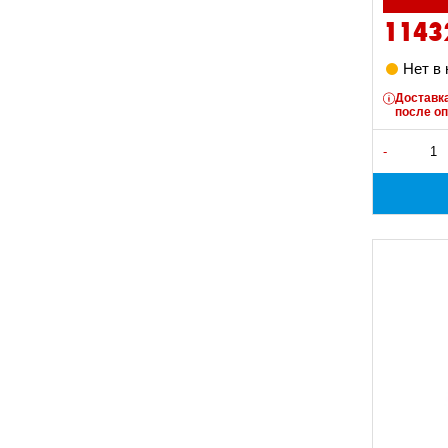
1143
Нет в
Доставка
после о
-