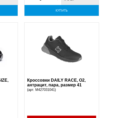
КУПИТЬ
IZE,
Кроссовки DAILY RACE, O2,
антрацит, пара, размер 41
(арт. M427031041)