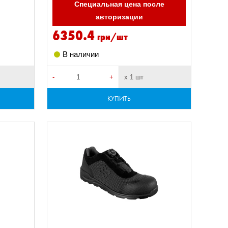
Специальная цена после
авторизации
6350.4
грн/шт
В наличии
-
+
х 1 шт
КУПИТЬ