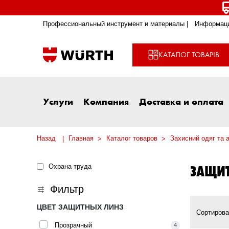
Профессиональный инструмент и материалы |
Информаци
КАТАЛОГ ТОВАРІВ
Услуги
Компания
Доставка и оплата
Назад
Главная
Каталог товаров
Захисний одяг та 
ЗАЩИТ
Охрана труда
Фильтр
ЦВЕТ ЗАЩИТНЫХ ЛИНЗ
Сортирова
Прозрачный
4