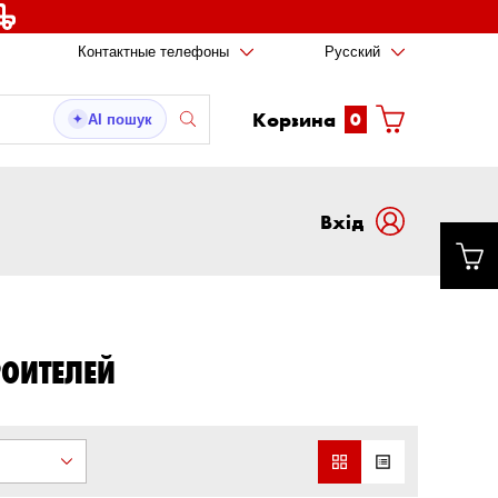
Контактные телефоны
Русский
Корзина
0
AI пошук
✦
Вxід
РОИТЕЛЕЙ