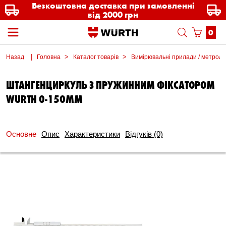
Безкоштовна доставка при замовленні
від 2000 грн
0
Назад
Головна
Каталог товарів
Вимірювальні прилади / метроло
ШТАНГЕНЦИРКУЛЬ З ПРУЖИННИМ ФІКСАТОРОМ
WURTH 0-150ММ
Основне
Опис
Характеристики
Відгуків
(0)