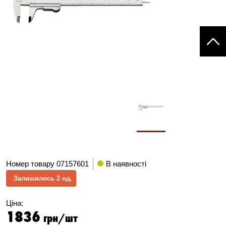
Номер товару
07157601
В наявності
Залишилось 2 од.
Ціна:
1836
грн/шт