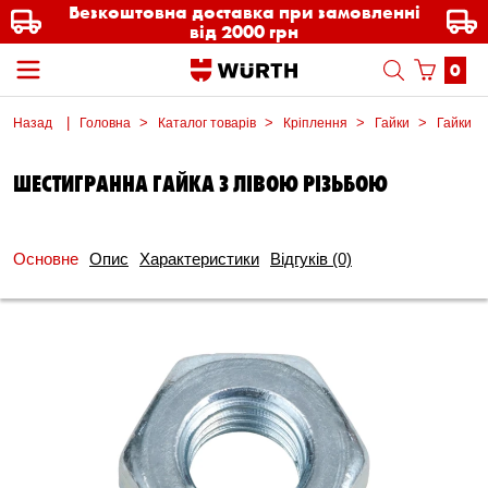
Безкоштовна доставка при замовленні
від 2000 грн
0
Назад
Головна
Каталог товарів
Кріплення
Гайки
Гайки ш
ШЕСТИГРАННА ГАЙКА З ЛІВОЮ РІЗЬБОЮ
Основне
Опис
Характеристики
Відгуків
(0)