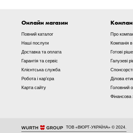
Онлайн магазин
Компан
Повний каталог
Про компа
Наші послуги
Компанія 
Доставка та оплата
Готові ріш
Гарантія та сервіс
Галузеві р
Клієнтська служба
Спонсорст
Робота і кар'єра
Ділова ети
Карта сайту
Головний 
Фінансова 
ТОВ «ВЮРТ-УКРАЇНА» © 2024.