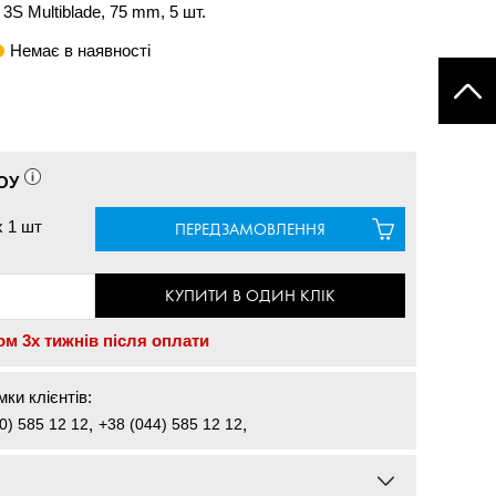
3S Multiblade, 75 mm, 5 шт.
Немає в наявності
ОУ
x
1 шт
ПЕРЕДЗАМОВЛЕННЯ
КУПИТИ В ОДИН КЛІК
ом 3х тижнів після оплати
ки клієнтів:
0) 585 12 12
,
+38 (044) 585 12 12
,