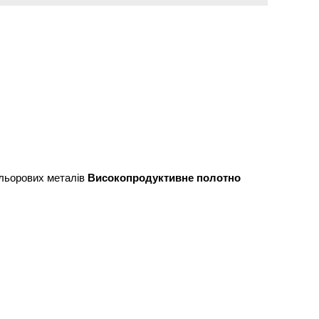
ольорових металів
Високопродуктивне полотно