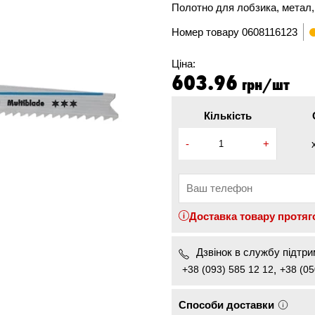
Полотно для лобзика, метал, 
Номер товару
0608116123
Ціна:
603.96
грн/шт
Кількість
-
+
Доставка товару протяг
Дзвінок в службу підтрим
+38 (093) 585 12 12
,
+38 (05
Способи доставки