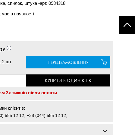
а, спилок, штука -арт. 0984318
емає в наявності
ОУ
x
2 шт
ПЕРЕДЗАМОВЛЕННЯ
КУПИТИ В ОДИН КЛІК
ом 3х тижнів після оплати
ки клієнтів:
0) 585 12 12
,
+38 (044) 585 12 12
,