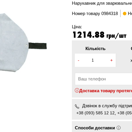
Нарукавник для зварювальник
Номер товару
0984318
Н
Ціна:
1214.88
грн/шт
Кількість
-
+
Доставка товару протяг
Дзвінок в службу підтрим
+38 (093) 585 12 12
,
+38 (05
Способи доставки