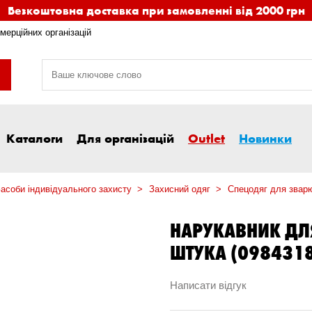
Безкоштовна доставка при замовленні від 2000 грн
мерційних організацій
Каталоги
Для організацій
Outlet
Новинки
асоби індивідуального захисту
Захисний одяг
Спецодяг для звар
НАРУКАВНИК ДЛ
ШТУКА (098431
Написати відгук