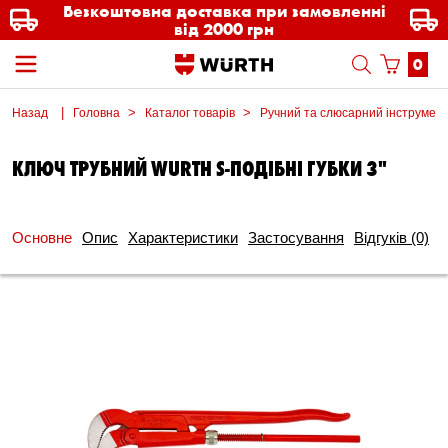
Безкоштовна доставка при замовленні
від 2000 грн
0
Назад
Головна
Каталог товарів
Ручний та слюсарний інструмен
КЛЮЧ ТРУБНИЙ WURTH S-ПОДІБНІ ГУБКИ 3"
Основне
Опис
Характеристики
Застосування
Відгуків
(0)